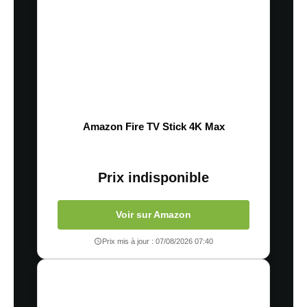
Amazon Fire TV Stick 4K Max
Prix indisponible
Voir sur Amazon
Prix mis à jour : 07/08/2026 07:40