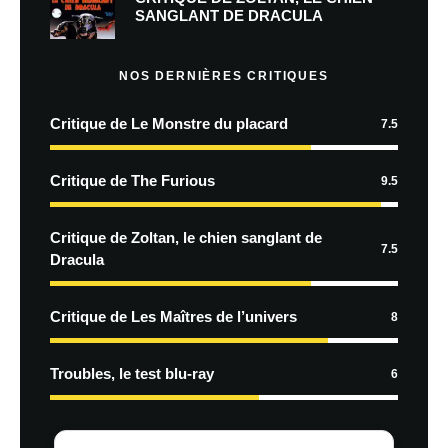
SANGLANT DE DRACULA
NOS DERNIÈRES CRITIQUES
Critique de Le Monstre du placard
7.5
Critique de The Furious
9.5
Critique de Zoltan, le chien sanglant de
7.5
Dracula
Critique de Les Maîtres de l’univers
8
Troubles, le test blu-ray
6