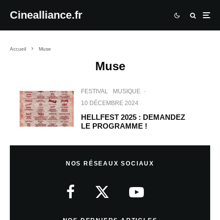
Cinealliance.fr
Accueil
Muse
Muse
FESTIVAL
MUSIQUE
·
10 DÉCEMBRE 2024
HELLFEST 2025 : DEMANDEZ
LE PROGRAMME !
NOS RÉSEAUX SOCIAUX