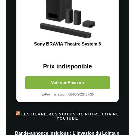
Sony BRAVIA Theatre System 6
Prix indisponible
Voir sur Amazon
Prix mis à jour : 06/08/2026 07:30
LES DERNIÈRES VIDÉOS DE NOTRE CHAINE
YOUTUBE
Bande-annonce Insidious : L'Invasion du Lointain