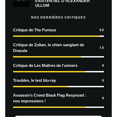
EXISTENTIEL D’ALEXANDER
ULLOM
NOS DERNIÈRES CRITIQUES
Critique de The Furious
9.5
Critique de Zoltan, le chien sanglant de
7.5
Dracula
Critique de Les Maîtres de l’univers
8
Troubles, le test blu-ray
6
Assassin’s Creed Black Flag Resynced :
8
nos impressions !