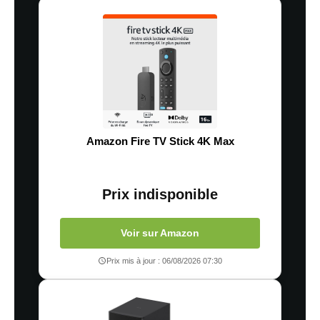
Amazon Fire TV Stick 4K Max
Prix indisponible
Voir sur Amazon
Prix mis à jour : 06/08/2026 07:30