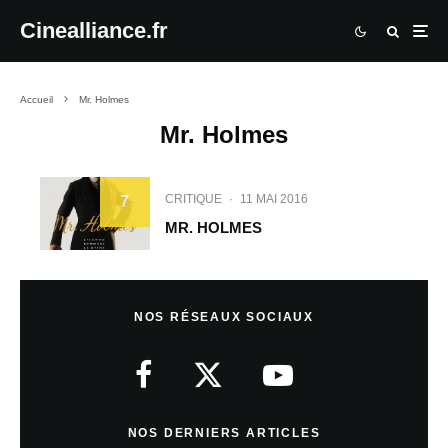
Cinealliance.fr
Accueil
Mr. Holmes
Mr. Holmes
CRITIQUE
·
11 MAI 2016
7
MR. HOLMES
NOS RÉSEAUX SOCIAUX
NOS DERNIERS ARTICLES