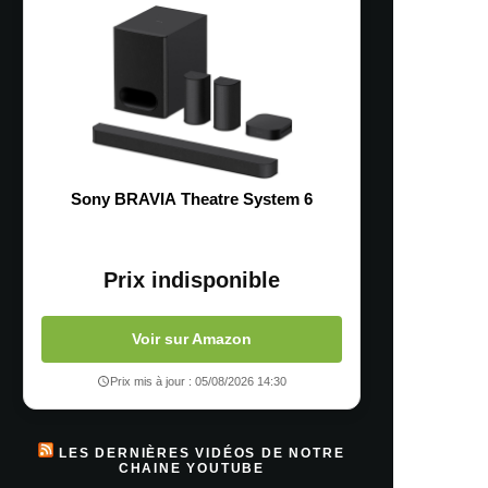
Sony BRAVIA Theatre System 6
Prix indisponible
Voir sur Amazon
Prix mis à jour : 05/08/2026 14:30
LES DERNIÈRES VIDÉOS DE NOTRE
CHAINE YOUTUBE