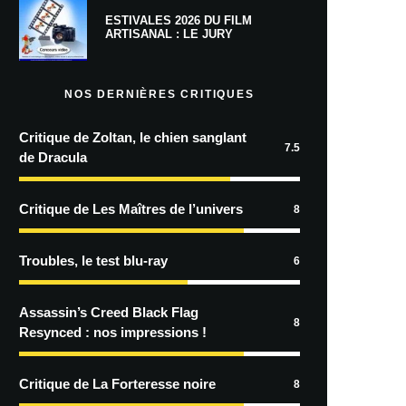
ESTIVALES 2026 DU FILM
ARTISANAL : LE JURY
NOS DERNIÈRES CRITIQUES
Critique de Zoltan, le chien sanglant
7.5
de Dracula
Critique de Les Maîtres de l’univers
8
Troubles, le test blu-ray
6
Assassin’s Creed Black Flag
8
Resynced : nos impressions !
Critique de La Forteresse noire
8