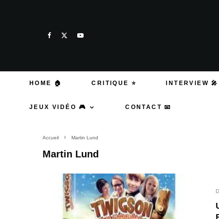
HOME 🏠
CRITIQUE ⭐
INTERVIEW 🎤
JEUX VIDÉO 🎮
CONTACT 📧
Accueil
Martin Lund
Martin Lund
D