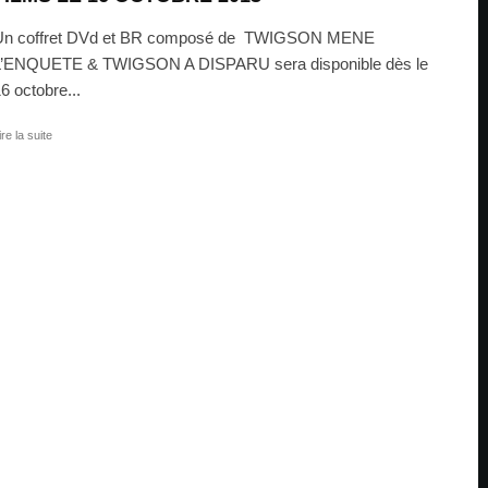
Un coffret DVd et BR composé de TWIGSON MENE
L’ENQUETE & TWIGSON A DISPARU sera disponible dès le
6 octobre...
ire la suite