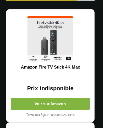
Amazon Fire TV Stick 4K Max
Prix indisponible
Voir sur Amazon
Prix mis à jour : 05/08/2026 14:30