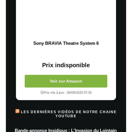
Sony BRAVIA Theatre System 6
Prix indisponible
Voir sur Amazon
Prix mis à jour : 06/08/2026 07:30
LES DERNIÈRES VIDÉOS DE NOTRE CHAINE
YOUTUBE
Bande-annonce Insidious : L'Invasion du Lointain