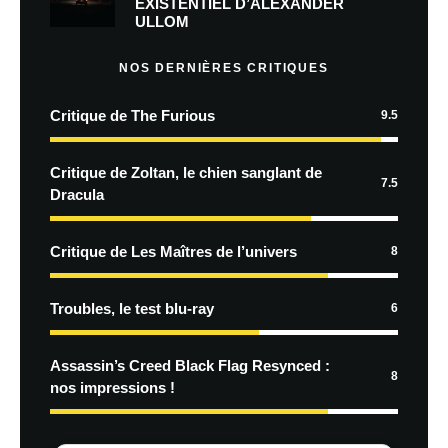
EXISTENTIEL D’ALEXANDER
ULLOM
NOS DERNIÈRES CRITIQUES
Critique de The Furious
9.5
Critique de Zoltan, le chien sanglant de
7.5
Dracula
Critique de Les Maîtres de l’univers
8
Troubles, le test blu-ray
6
Assassin’s Creed Black Flag Resynced :
8
nos impressions !