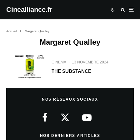
Cinealliance.fr
Accueil
Margaret Qualley
Margaret Qualley
CINÉMA
·
13 NOVEMBRE 2024
THE SUBSTANCE
NOS RÉSEAUX SOCIAUX
NOS DERNIERS ARTICLES