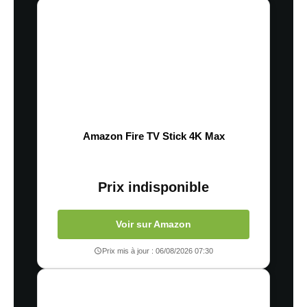
Amazon Fire TV Stick 4K Max
Prix indisponible
Voir sur Amazon
Prix mis à jour : 06/08/2026 07:30