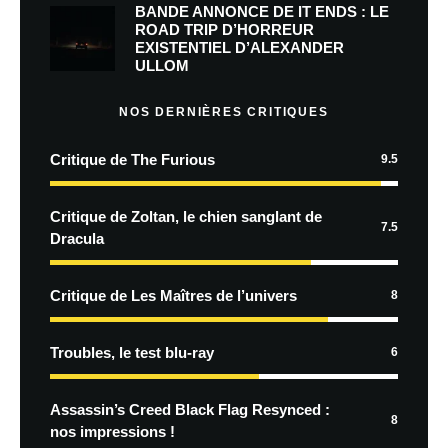
BANDE ANNONCE DE IT ENDS : LE
ROAD TRIP D’HORREUR
EXISTENTIEL D’ALEXANDER
ULLOM
NOS DERNIÈRES CRITIQUES
Critique de The Furious
9.5
Critique de Zoltan, le chien sanglant de
7.5
Dracula
Critique de Les Maîtres de l’univers
8
Troubles, le test blu-ray
6
Assassin’s Creed Black Flag Resynced :
8
nos impressions !