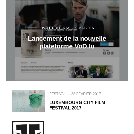
DVD ET BLU-RAY
·
9 MAI 2016
Lancement de la nouvelle
plateforme VoD.lu
FESTIVAL
·
28 FÉVRIER 2017
LUXEMBOURG CITY FILM
FESTIVAL 2017