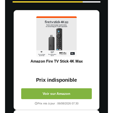
Amazon Fire TV Stick 4K Max
Prix indisponible
Voir sur Amazon
Prix mis à jour : 06/08/2026 07:30