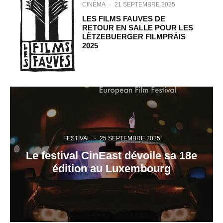
CINÉMA
·
21 SEPTEMBRE 2025
LES FILMS FAUVES DE
RETOUR EN SALLE POUR LES
LËTZEBUERGER FILMPRÄIS
2025
FESTIVAL
·
25 SEPTEMBRE 2025
Le festival CinEast dévoile sa 18e
édition au Luxembourg