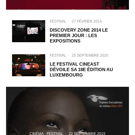
FESTIVAL
·
27 FÉVRIER 2014
DISCOVERY ZONE 2014 LE
PREMIER JOUR : LES
EXPOSITIONS
FESTIVAL
·
25 SEPTEMBRE 2025
LE FESTIVAL CINEAST
DÉVOILE SA 18E ÉDITION AU
LUXEMBOURG
CINÉMA
FESTIVAL
·
22 SEPTEMBRE 2015