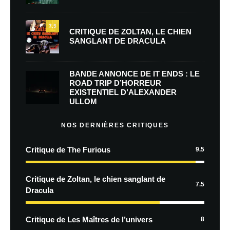
7.5
CRITIQUE DE ZOLTAN, LE CHIEN
SANGLANT DE DRACULA
BANDE ANNONCE DE IT ENDS : LE
ROAD TRIP D’HORREUR
EXISTENTIEL D’ALEXANDER
ULLOM
NOS DERNIÈRES CRITIQUES
Critique de The Furious
9.5
Critique de Zoltan, le chien sanglant de
7.5
Dracula
Critique de Les Maîtres de l’univers
8