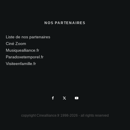
NOS PARTENAIRES
Liste de nos partenaires
Ciné Zoom
Musiquealliance.fr
Paradoxetemporel.fr
Visiteenfamille.fr
copyright Cinealliance.fr 1998-2026 - all rights reserved