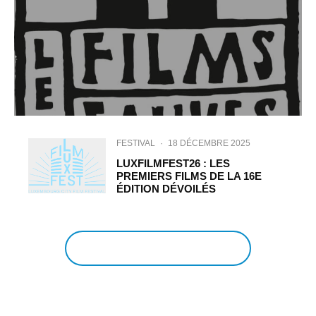
FESTIVAL
·
18 DÉCEMBRE 2025
LUXFILMFEST26 : LES
PREMIERS FILMS DE LA 16E
ÉDITION DÉVOILÉS
EN VOIR PLUS