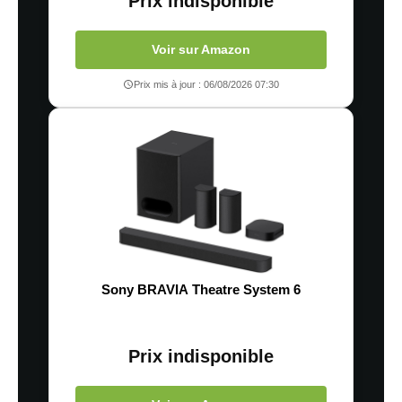
Prix indisponible
Voir sur Amazon
Prix mis à jour : 06/08/2026 07:30
Sony BRAVIA Theatre System 6
Prix indisponible