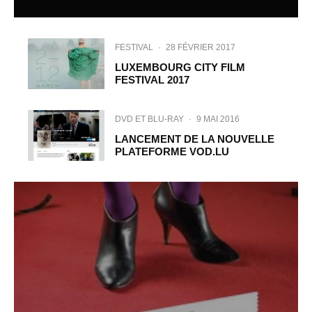
FESTIVAL
·
28 FÉVRIER 2017
LUXEMBOURG CITY FILM
FESTIVAL 2017
DVD ET BLU-RAY
·
9 MAI 2016
LANCEMENT DE LA NOUVELLE
PLATEFORME VOD.LU