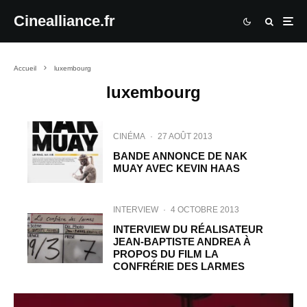
Cinealliance.fr
Accueil
luxembourg
luxembourg
CINÉMA
·
27 AOÛT 2013
BANDE ANNONCE DE NAK
MUAY AVEC KEVIN HAAS
INTERVIEW
·
4 OCTOBRE 2013
INTERVIEW DU RÉALISATEUR
JEAN-BAPTISTE ANDREA À
PROPOS DU FILM LA
CONFRÉRIE DES LARMES