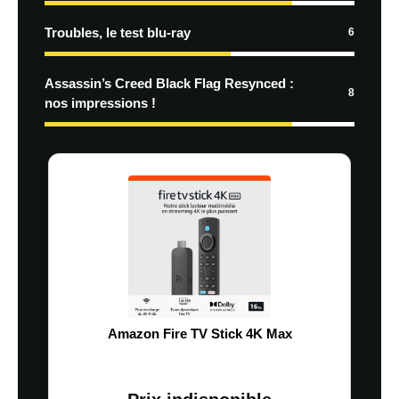
Troubles, le test blu-ray
6
Assassin’s Creed Black Flag Resynced :
8
nos impressions !
Amazon Fire TV Stick 4K Max