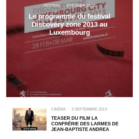
FESTIVAL
·
6 FÉVRIER 2013
Le programme du festival
Discovery zone 2013 au
Luxembourg
CINÉMA
·
3 SEPTEMBRE 2013
TEASER DU FILM LA
CONFRÉRIE DES LARMES DE
JEAN-BAPTISTE ANDREA