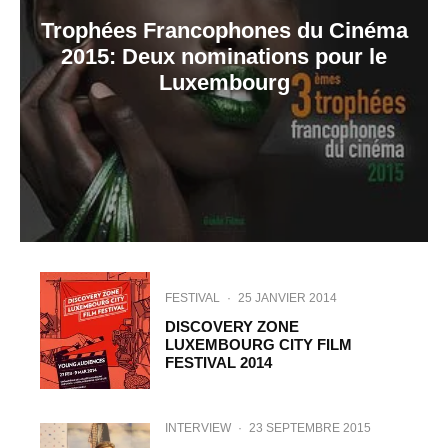
Trophées Francophones du Cinéma
2015: Deux nominations pour le
Luxembourg
FESTIVAL
·
25 JANVIER 2014
DISCOVERY ZONE
LUXEMBOURG CITY FILM
FESTIVAL 2014
INTERVIEW
·
23 SEPTEMBRE 2015