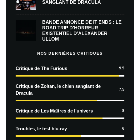
SANGLANT DE DRACULA
BANDE ANNONCE DE IT ENDS : LE
ROAD TRIP D’HORREUR
EXISTENTIEL D’ALEXANDER
ULLOM
NOS DERNIÈRES CRITIQUES
Critique de The Furious
9.5
Critique de Zoltan, le chien sanglant de
7.5
Dracula
Critique de Les Maîtres de l’univers
8
Troubles, le test blu-ray
6