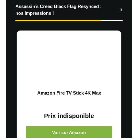
Assassin’s Creed Black Flag Resynced :
8
nos impressions !
Amazon Fire TV Stick 4K Max
Prix indisponible
Voir sur Amazon