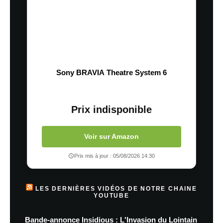
Sony BRAVIA Theatre System 6
Prix indisponible
Voir sur Amazon
Prix mis à jour : 05/08/2026 14:30
LES DERNIÈRES VIDÉOS DE NOTRE CHAINE
YOUTUBE
Bande-annonce Insidious : L'Invasion du Lointain