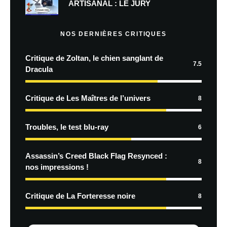
ARTISANAL : LE JURY
NOS DERNIÈRES CRITIQUES
Critique de Zoltan, le chien sanglant de
7.5
Dracula
Critique de Les Maîtres de l’univers
8
Troubles, le test blu-ray
6
Assassin’s Creed Black Flag Resynced :
8
nos impressions !
Critique de La Forteresse noire
8