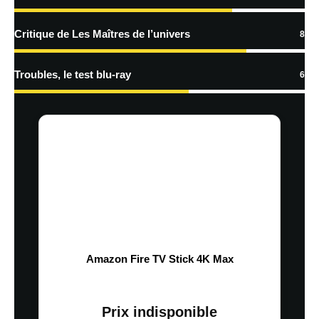
Critique de Les Maîtres de l’univers
8
Troubles, le test blu-ray
6
Amazon Fire TV Stick 4K Max
Prix indisponible