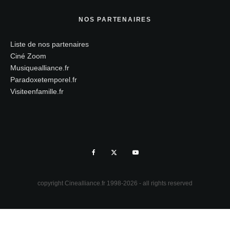
NOS PARTENAIRES
Liste de nos partenaires
Ciné Zoom
Musiquealliance.fr
Paradoxetemporel.fr
Visiteenfamille.fr
copyright Cinealliance.fr 1998-2026 - all rights reserved