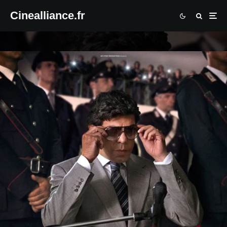
Cinealliance.fr