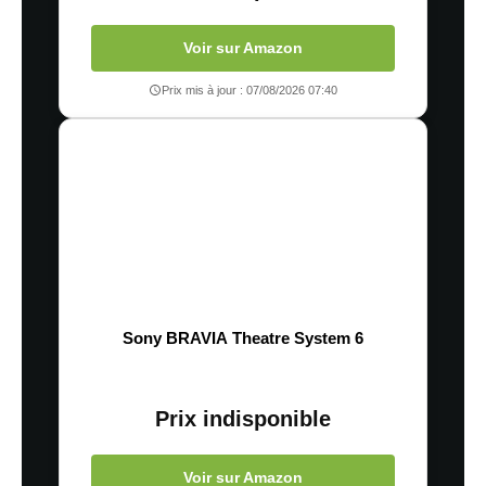
Voir sur Amazon
Prix mis à jour : 07/08/2026 07:40
Sony BRAVIA Theatre System 6
Prix indisponible
Voir sur Amazon