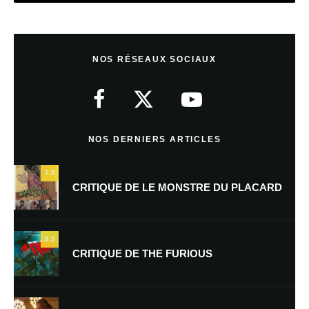
Laisser un commentaire
NOS RÉSEAUX SOCIAUX
Votre adresse e-mail ne sera pas publiée.
Les champs obligatoires sont
indiqués avec
*
Commentaire
*
NOS DERNIERS ARTICLES
7.5
CRITIQUE DE LE MONSTRE DU PLACARD
9.5
CRITIQUE DE THE FURIOUS
Nom
*