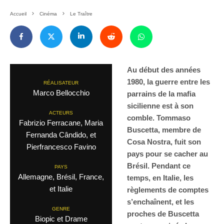
Accueil
Cinéma
Le Traître
Au début des années
1980, la guerre entre les
RÉALISATEUR
Marco Bellocchio
parrains de la mafia
sicilienne est à son
ACTEURS
comble. Tommaso
Fabrizio Ferracane, Maria
Buscetta, membre de
Fernanda Cândido, et
Cosa Nostra, fuit son
Pierfrancesco Favino
pays pour se cacher au
Brésil. Pendant ce
PAYS
Allemagne, Brésil, France,
temps, en Italie, les
et Italie
règlements de comptes
s’enchaînent, et les
GENRE
proches de Buscetta
Biopic et Drame