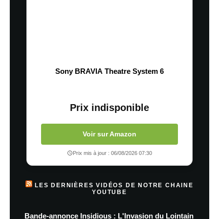
Sony BRAVIA Theatre System 6
Prix indisponible
Voir sur Amazon
Prix mis à jour : 06/08/2026 07:30
LES DERNIÈRES VIDÉOS DE NOTRE CHAINE
YOUTUBE
Bande-annonce Insidious : L'Invasion du Lointain