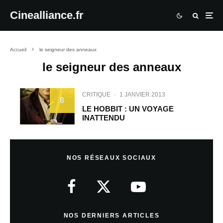
Cinealliance.fr
Accueil
le seigneur des anneaux
le seigneur des anneaux
CRITIQUE
·
1 JANVIER 2013
8
LE HOBBIT : UN VOYAGE
INATTENDU
NOS RÉSEAUX SOCIAUX
NOS DERNIERS ARTICLES