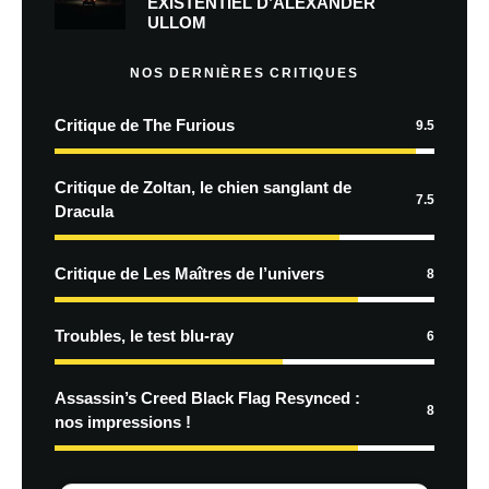
EXISTENTIEL D’ALEXANDER
ULLOM
NOS DERNIÈRES CRITIQUES
Critique de The Furious
9.5
Critique de Zoltan, le chien sanglant de
7.5
Dracula
Critique de Les Maîtres de l’univers
8
Troubles, le test blu-ray
6
Assassin’s Creed Black Flag Resynced :
8
nos impressions !