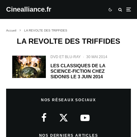
Cinealliance.fr
Accueil
LA REVOLTE DES TRIFFIDES
LA REVOLTE DES TRIFFIDES
DVD ET BLU-RAY
·
30 MAI 2014
LES CLASSIQUES DE LA
SCIENCE-FICTION CHEZ
SIDONIS LE 3 JUIN 2014
NOS RÉSEAUX SOCIAUX
NOS DERNIERS ARTICLES