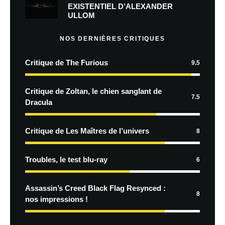
EXISTENTIEL D’ALEXANDER
ULLOM
NOS DERNIÈRES CRITIQUES
Critique de The Furious
9.5
Critique de Zoltan, le chien sanglant de
7.5
Dracula
Critique de Les Maîtres de l’univers
8
Troubles, le test blu-ray
6
Assassin’s Creed Black Flag Resynced :
8
nos impressions !