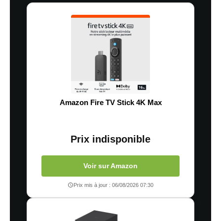
Amazon Fire TV Stick 4K Max
Prix indisponible
Voir sur Amazon
Prix mis à jour : 06/08/2026 07:30