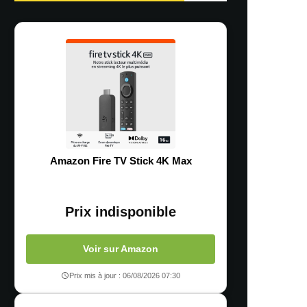
Amazon Fire TV Stick 4K Max
Prix indisponible
Voir sur Amazon
Prix mis à jour : 06/08/2026 07:30