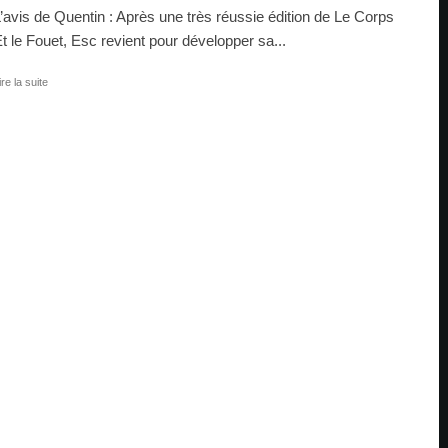
’avis de Quentin : Après une très réussie édition de Le Corps
t le Fouet, Esc revient pour développer sa...
ire la suite