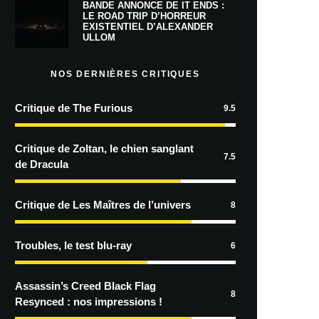
BANDE ANNONCE DE IT ENDS :
LE ROAD TRIP D’HORREUR
EXISTENTIEL D’ALEXANDER
ULLOM
NOS DERNIÈRES CRITIQUES
Critique de The Furious
9.5
Critique de Zoltan, le chien sanglant
7.5
de Dracula
Critique de Les Maîtres de l’univers
8
Troubles, le test blu-ray
6
Assassin’s Creed Black Flag
8
Resynced : nos impressions !