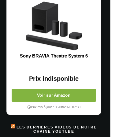
Sony BRAVIA Theatre System 6
Prix indisponible
Voir sur Amazon
Prix mis à jour : 06/08/2026 07:30
LES DERNIÈRES VIDÉOS DE NOTRE
CHAINE YOUTUBE