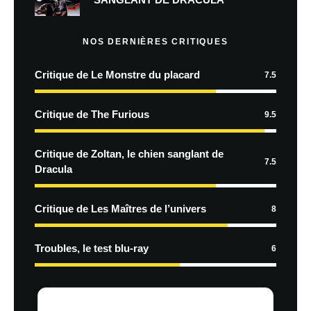
NOS DERNIÈRES CRITIQUES
Critique de Le Monstre du placard
7.5
Critique de The Furious
9.5
Critique de Zoltan, le chien sanglant de
7.5
Dracula
Critique de Les Maîtres de l’univers
8
Troubles, le test blu-ray
6