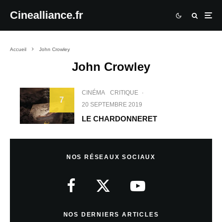
Cinealliance.fr
Accueil
John Crowley
John Crowley
CINÉMA
CRITIQUE
·
7
20 SEPTEMBRE 2019
LE CHARDONNERET
NOS RÉSEAUX SOCIAUX
NOS DERNIERS ARTICLES