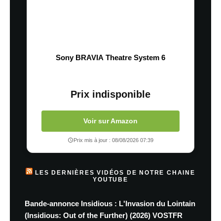
Sony BRAVIA Theatre System 6
Prix indisponible
Voir sur Amazon
Prix mis à jour : 08/08/2026 07:39
LES DERNIÈRES VIDÉOS DE NOTRE CHAINE
YOUTUBE
Bande-annonce Insidious : L'Invasion du Lointain
(Insidious: Out of the Further) (2026) VOSTFR