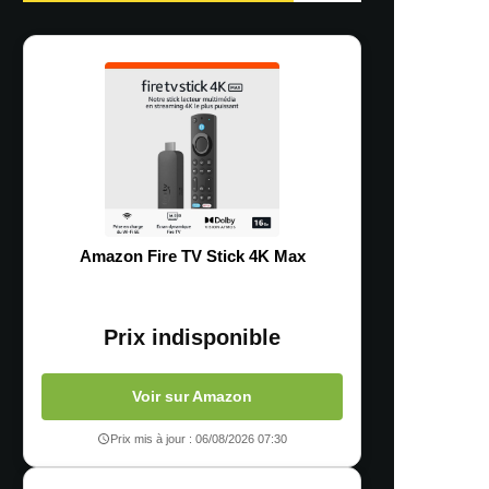
Amazon Fire TV Stick 4K Max
Prix indisponible
Voir sur Amazon
Prix mis à jour : 06/08/2026 07:30