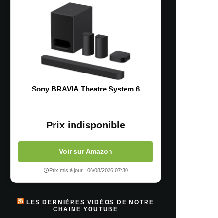
Sony BRAVIA Theatre System 6
Prix indisponible
Voir sur Amazon
Prix mis à jour : 06/08/2026 07:30
LES DERNIÈRES VIDÉOS DE NOTRE
CHAINE YOUTUBE