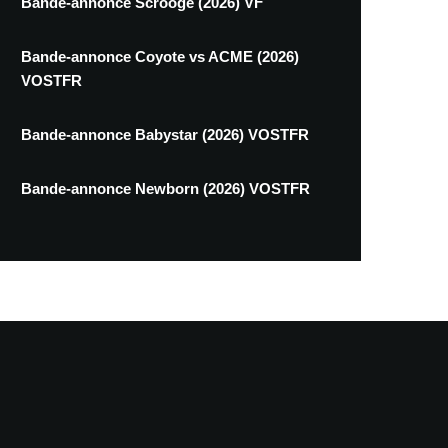
Bande-annonce Scrooge (2026) VF
Bande-annonce Coyote vs ACME (2026)
VOSTFR
Bande-annonce Babystar (2026) VOSTFR
Bande-annonce Newborn (2026) VOSTFR