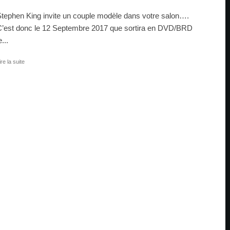
tephen King invite un couple modèle dans votre salon….
’est donc le 12 Septembre 2017 que sortira en DVD/BRD
e...
ire la suite