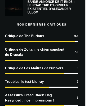
BANDE ANNONCE DE IT ENDS :
LE ROAD TRIP D’HORREUR
EXISTENTIEL D’ALEXANDER
ULLOM
NOS DERNIÈRES CRITIQUES
Critique de The Furious
9.5
Critique de Zoltan, le chien sanglant
7.5
de Dracula
Critique de Les Maîtres de l’univers
8
Troubles, le test blu-ray
6
Assassin’s Creed Black Flag
8
Resynced : nos impressions !