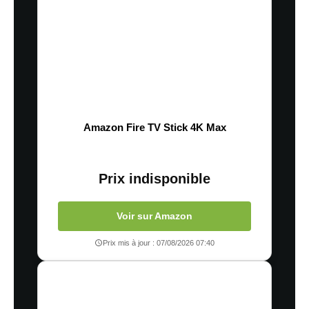
Amazon Fire TV Stick 4K Max
Prix indisponible
Voir sur Amazon
Prix mis à jour : 07/08/2026 07:40