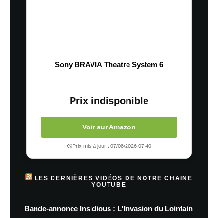
Sony BRAVIA Theatre System 6
Prix indisponible
Voir sur Amazon
Prix mis à jour : 07/08/2026 07:40
LES DERNIÈRES VIDÉOS DE NOTRE CHAINE
YOUTUBE
Bande-annonce Insidious : L'Invasion du Lointain