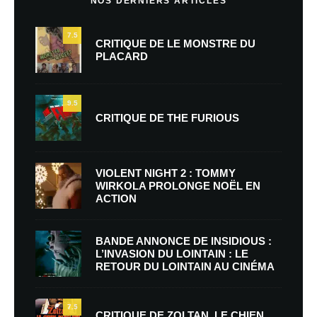
NOS DERNIERS ARTICLES
7.5
CRITIQUE DE LE MONSTRE DU
PLACARD
9.5
CRITIQUE DE THE FURIOUS
VIOLENT NIGHT 2 : TOMMY
WIRKOLA PROLONGE NOËL EN
ACTION
BANDE ANNONCE DE INSIDIOUS :
L’INVASION DU LOINTAIN : LE
RETOUR DU LOINTAIN AU CINÉMA
7.5
CRITIQUE DE ZOLTAN, LE CHIEN