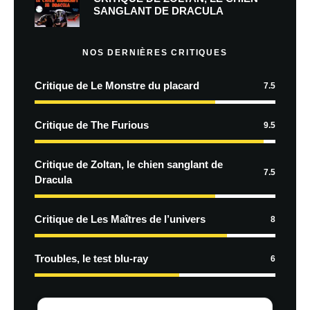
SANGLANT DE DRACULA
NOS DERNIÈRES CRITIQUES
Critique de Le Monstre du placard
7.5
Critique de The Furious
9.5
Critique de Zoltan, le chien sanglant de
7.5
Dracula
Critique de Les Maîtres de l’univers
8
Troubles, le test blu-ray
6