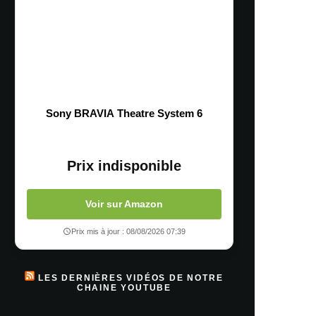
Sony BRAVIA Theatre System 6
Prix indisponible
Voir sur Amazon
Prix mis à jour : 08/08/2026 07:39
LES DERNIÈRES VIDÉOS DE NOTRE
CHAINE YOUTUBE