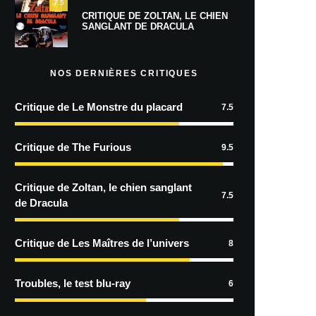
7.5
CRITIQUE DE ZOLTAN, LE CHIEN
SANGLANT DE DRACULA
NOS DERNIÈRES CRITIQUES
Critique de Le Monstre du placard
7.5
Critique de The Furious
9.5
Critique de Zoltan, le chien sanglant
7.5
de Dracula
Critique de Les Maîtres de l’univers
8
Troubles, le test blu-ray
6