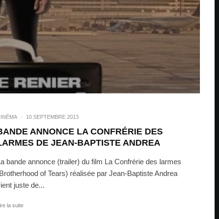
INÉMA
·
10 SEPTEMBRE 2013
BANDE ANNONCE LA CONFRÉRIE DES
LARMES DE JEAN-BAPTISTE ANDREA
a bande annonce (trailer) du film La Confrérie des larmes
Brotherhood of Tears) réalisée par Jean-Baptiste Andrea
ient juste de...
ire la suite