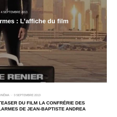
4 SEPTEMBRE 2013
rmes : L’affiche du film
INÉMA
·
3 SEPTEMBRE 2013
TEASER DU FILM LA CONFRÉRIE DES
LARMES DE JEAN-BAPTISTE ANDREA