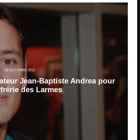
·
23 OCTOBRE 2013
sateur Jean-Baptiste Andrea pour
nfrérie des Larmes