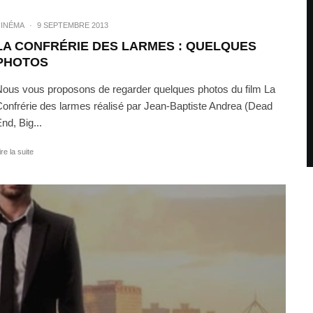
INÉMA
·
9 SEPTEMBRE 2013
LA CONFRÉRIE DES LARMES : QUELQUES
PHOTOS
ous vous proposons de regarder quelques photos du film La
onfrérie des larmes réalisé par Jean-Baptiste Andrea (Dead
nd, Big...
ire la suite