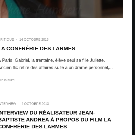
RITIQUE
·
14 OCTOBRE 2013
LA CONFRÉRIE DES LARMES
 Paris, Gabriel, la trentaine, élève seul sa fille Juliette.
ncien flic retiré des affaires suite à un drame personnel,...
ire la suite
NTERVIEW
·
4 OCTOBRE 2013
INTERVIEW DU RÉALISATEUR JEAN-
BAPTISTE ANDREA À PROPOS DU FILM LA
CONFRÉRIE DES LARMES