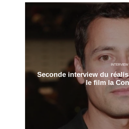
INTERVIEW
Seconde interview du réali
le film la Co