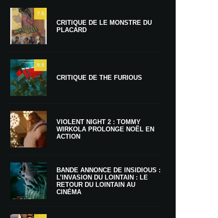
7.5
CRITIQUE DE LE MONSTRE DU
PLACARD
9.5
CRITIQUE DE THE FURIOUS
VIOLENT NIGHT 2 : TOMMY
WIRKOLA PROLONGE NOËL EN
ACTION
BANDE ANNONCE DE INSIDIOUS :
L’INVASION DU LOINTAIN : LE
RETOUR DU LOINTAIN AU
CINÉMA