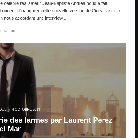
e célèbre réalisateur Jean-Baptiste Andrea nous a fait
’honneur d’inaugurer cette nouvelle version de Cinealliance.fr
n nous accordant une interview...
ire la suite
QUE
·
4 OCTOBRE 2013
rie des larmes par Laurent Perez
el Mar