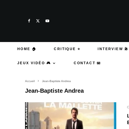
HOME 🏠
CRITIQUE ⭐
INTERVIEW 🎤
JEUX VIDÉO 🎮
CONTACT 📧
Accueil
Jean-Baptiste Andrea
Jean-Baptiste Andrea
C