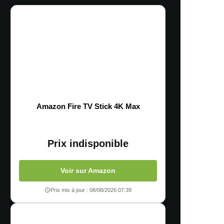
Amazon Fire TV Stick 4K Max
Prix indisponible
Voir sur Amazon
Prix mis à jour : 08/08/2026 07:39