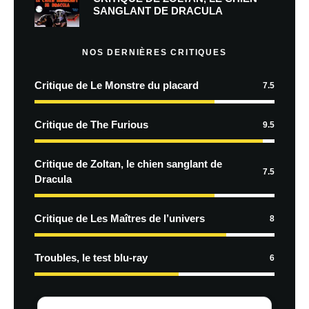
SANGLANT DE DRACULA
NOS DERNIÈRES CRITIQUES
Critique de Le Monstre du placard
7.5
Critique de The Furious
9.5
Critique de Zoltan, le chien sanglant de
7.5
Dracula
Critique de Les Maîtres de l’univers
8
Troubles, le test blu-ray
6