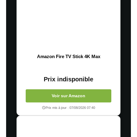
Amazon Fire TV Stick 4K Max
Prix indisponible
Voir sur Amazon
Prix mis à jour : 07/08/2026 07:40