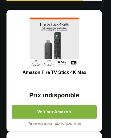
Amazon Fire TV Stick 4K Max
Prix indisponible
Voir sur Amazon
Prix mis à jour : 06/08/2026 07:30