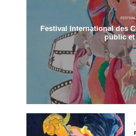
FESTIVAL
Festival International des 
public e
F