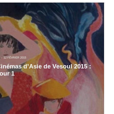
·
12 FÉVRIER 2015
 Cinémas d’Asie de Vesoul 2015 :
jour 1