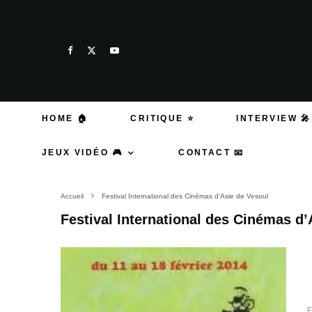
HOME 🏠
CRITIQUE ⭐
INTERVIEW 🎤
JEUX VIDÉO 🎮
CONTACT 📧
Accueil
Festival International des Cinémas d’Asie de Vesoul
Festival International des Cinémas d’
F