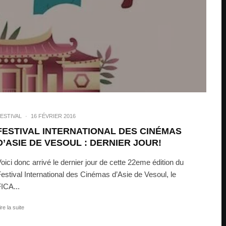
ESTIVAL
·
16 FÉVRIER 2016
FESTIVAL INTERNATIONAL DES CINÉMAS
D’ASIE DE VESOUL : DERNIER JOUR!
oici donc arrivé le dernier jour de cette 22eme édition du
estival International des Cinémas d’Asie de Vesoul, le
ICA...
ire la suite