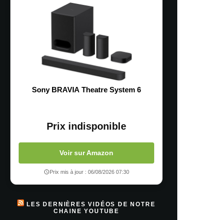
Sony BRAVIA Theatre System 6
Prix indisponible
Voir sur Amazon
Prix mis à jour : 06/08/2026 07:30
LES DERNIÈRES VIDÉOS DE NOTRE
CHAINE YOUTUBE