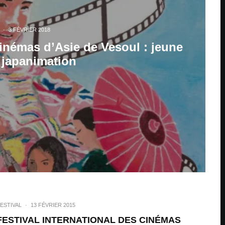
·
3 FÉVRIER 2018
Cinémas d’Asie de Vesoul : jeune
t japanimation
ESTIVAL
·
13 FÉVRIER 2015
FESTIVAL INTERNATIONAL DES CINÉMAS