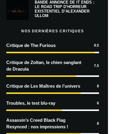
BANDE ANNONCE DE IT ENDS :
LE ROAD TRIP D’HORREUR
EXISTENTIEL D’ALEXANDER
ULLOM
NOS DERNIÈRES CRITIQUES
Critique de The Furious
9.5
Critique de Zoltan, le chien sanglant
7.5
de Dracula
Critique de Les Maîtres de l’univers
8
Troubles, le test blu-ray
6
Assassin’s Creed Black Flag
8
Resynced : nos impressions !