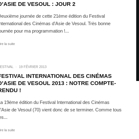
D’ASIE DE VESOUL : JOUR 2
euxième journée de cette 21ème édition du Festival
nternational des Cinémas d’Asie de Vesoul. Très bonne
ournée pour ma programmation !...
ire la suite
ESTIVAL
·
19 FÉVRIER 2013
FESTIVAL INTERNATIONAL DES CINÉMAS
D’ASIE DE VESOUL 2013 : NOTRE COMPTE-
RENDU !
a 19ème édition du Festival International des Cinémas
’Asie de Vesoul (70) vient donc de se terminer. Comme tous
es...
ire la suite