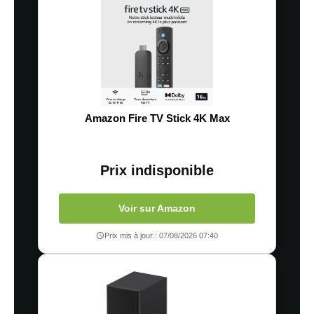
Amazon Fire TV Stick 4K Max
Prix indisponible
Voir sur Amazon
Prix mis à jour : 07/08/2026 07:40