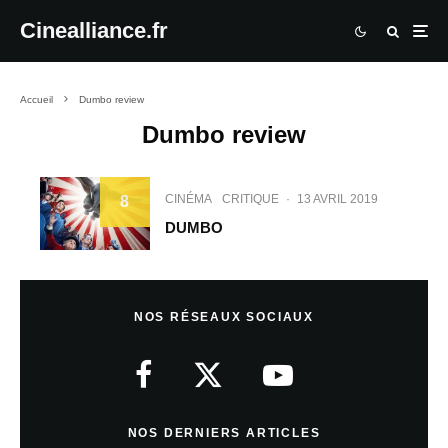
Cinealliance.fr
Accueil
Dumbo review
Dumbo review
CINÉMA
CRITIQUE
·
13 AVRIL 2019
8
DUMBO
NOS RÉSEAUX SOCIAUX
NOS DERNIERS ARTICLES