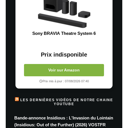
Sony BRAVIA Theatre System 6
Prix indisponible
Voir sur Amazon
Prix mis à jour : 07/08/2026 07:40
LES DERNIÈRES VIDÉOS DE NOTRE CHAINE
YOUTUBE
Bande-annonce Insidious : L'Invasion du Lointain
(Insidious: Out of the Further) (2026) VOSTFR