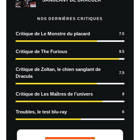
NOS DERNIÈRES CRITIQUES
Critique de Le Monstre du placard
7.5
Critique de The Furious
9.5
Critique de Zoltan, le chien sanglant de
7.5
Dracula
Critique de Les Maîtres de l’univers
8
Troubles, le test blu-ray
6