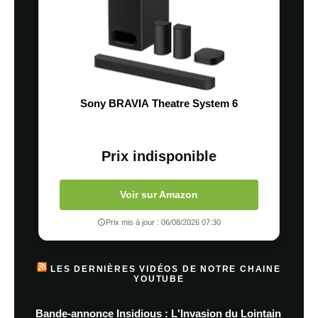
Sony BRAVIA Theatre System 6
Prix indisponible
Voir sur Amazon
Prix mis à jour : 06/08/2026 07:30
LES DERNIÈRES VIDÉOS DE NOTRE CHAINE
YOUTUBE
Bande-annonce Insidious : L'Invasion du Lointain