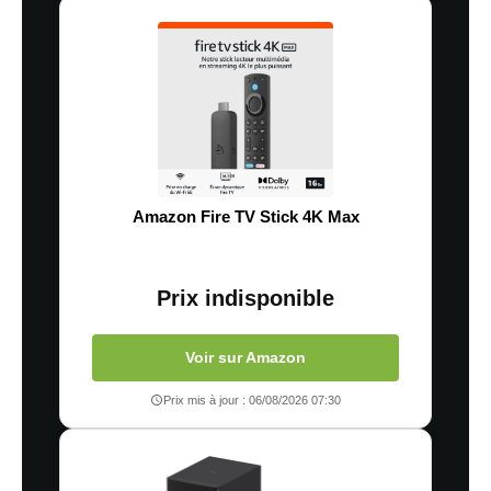
Amazon Fire TV Stick 4K Max
Prix indisponible
Voir sur Amazon
Prix mis à jour : 06/08/2026 07:30