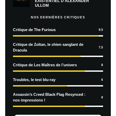
EXISTENTIEL D’ALEXANDER
ULLOM
NOS DERNIÈRES CRITIQUES
Critique de The Furious
9.5
Critique de Zoltan, le chien sanglant de
7.5
Dracula
Critique de Les Maîtres de l’univers
8
Troubles, le test blu-ray
6
Assassin’s Creed Black Flag Resynced :
8
nos impressions !