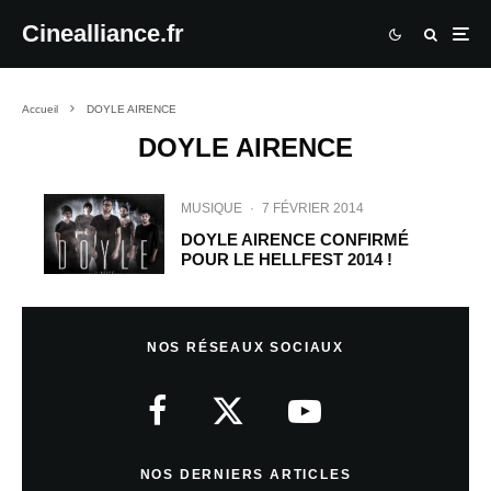
Cinealliance.fr
Accueil
DOYLE AIRENCE
DOYLE AIRENCE
MUSIQUE
·
7 FÉVRIER 2014
DOYLE AIRENCE CONFIRMÉ
POUR LE HELLFEST 2014 !
NOS RÉSEAUX SOCIAUX
NOS DERNIERS ARTICLES