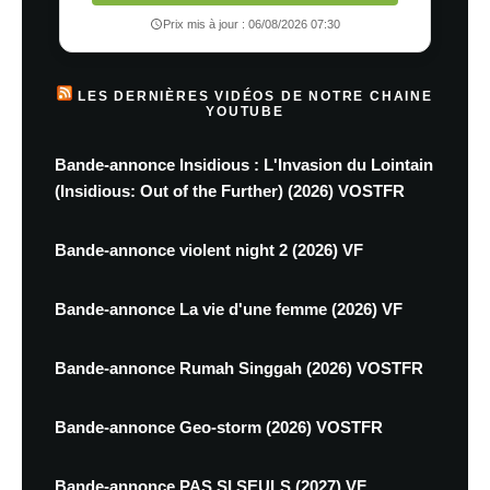
Prix mis à jour : 06/08/2026 07:30
LES DERNIÈRES VIDÉOS DE NOTRE CHAINE
YOUTUBE
Bande-annonce Insidious : L'Invasion du Lointain
(Insidious: Out of the Further) (2026) VOSTFR
Bande-annonce violent night 2 (2026) VF
Bande-annonce La vie d'une femme (2026) VF
Bande-annonce Rumah Singgah (2026) VOSTFR
Bande-annonce Geo-storm (2026) VOSTFR
Bande-annonce PAS SI SEULS (2027) VF