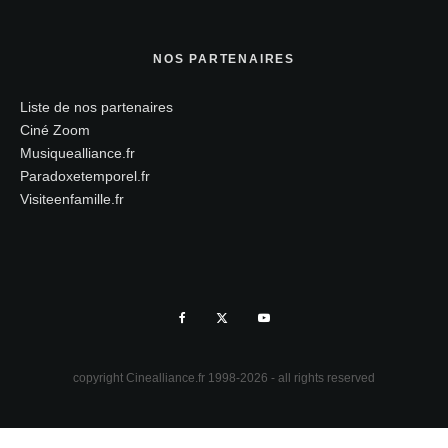
NOS PARTENAIRES
Liste de nos partenaires
Ciné Zoom
Musiquealliance.fr
Paradoxetemporel.fr
Visiteenfamille.fr
copyright Cinealliance.fr 1998-2026 - all rights reserved