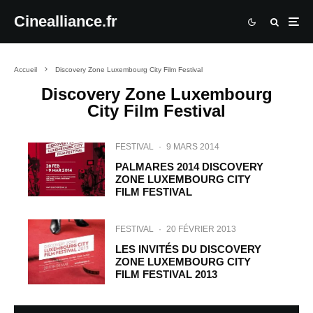
Cinealliance.fr
Accueil
Discovery Zone Luxembourg City Film Festival
Discovery Zone Luxembourg
City Film Festival
FESTIVAL
·
9 MARS 2014
PALMARES 2014 DISCOVERY
ZONE LUXEMBOURG CITY
FILM FESTIVAL
FESTIVAL
·
20 FÉVRIER 2013
LES INVITÉS DU DISCOVERY
ZONE LUXEMBOURG CITY
FILM FESTIVAL 2013