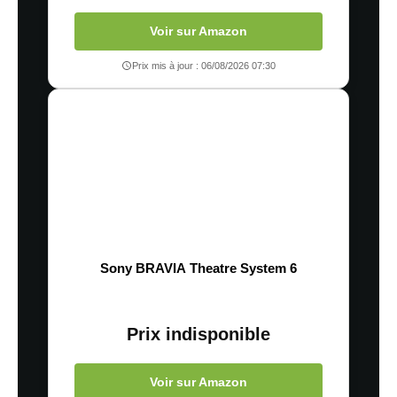
Voir sur Amazon
Prix mis à jour : 06/08/2026 07:30
Sony BRAVIA Theatre System 6
Prix indisponible
Voir sur Amazon