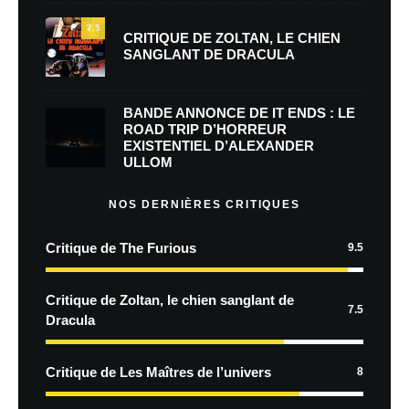
7.5
CRITIQUE DE ZOLTAN, LE CHIEN
SANGLANT DE DRACULA
BANDE ANNONCE DE IT ENDS : LE
ROAD TRIP D’HORREUR
EXISTENTIEL D’ALEXANDER
ULLOM
NOS DERNIÈRES CRITIQUES
Critique de The Furious
9.5
Critique de Zoltan, le chien sanglant de
7.5
Dracula
Critique de Les Maîtres de l’univers
8