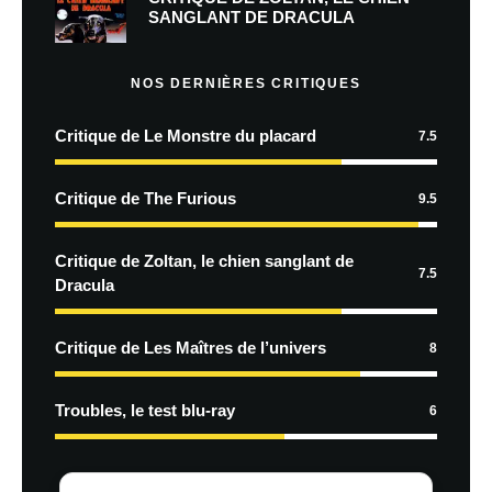
SANGLANT DE DRACULA
NOS DERNIÈRES CRITIQUES
Critique de Le Monstre du placard
7.5
Critique de The Furious
9.5
Critique de Zoltan, le chien sanglant de
7.5
Dracula
Critique de Les Maîtres de l’univers
8
Troubles, le test blu-ray
6