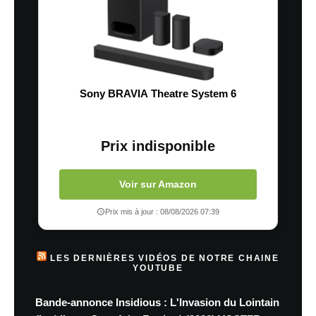
Sony BRAVIA Theatre System 6
Prix indisponible
Voir sur Amazon
Prix mis à jour : 08/08/2026 07:39
LES DERNIÈRES VIDÉOS DE NOTRE CHAINE
YOUTUBE
Bande-annonce Insidious : L'Invasion du Lointain