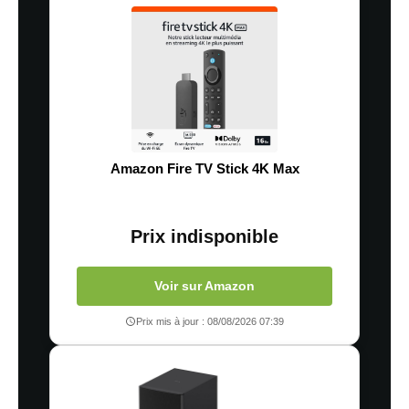
Amazon Fire TV Stick 4K Max
Prix indisponible
Voir sur Amazon
Prix mis à jour : 08/08/2026 07:39