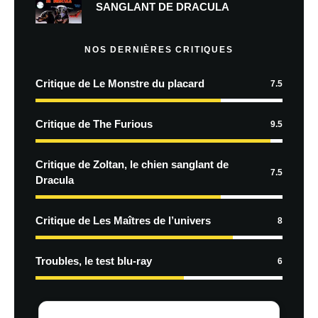
SANGLANT DE DRACULA
NOS DERNIÈRES CRITIQUES
Critique de Le Monstre du placard
7.5
Critique de The Furious
9.5
Critique de Zoltan, le chien sanglant de
7.5
Dracula
Critique de Les Maîtres de l’univers
8
Troubles, le test blu-ray
6