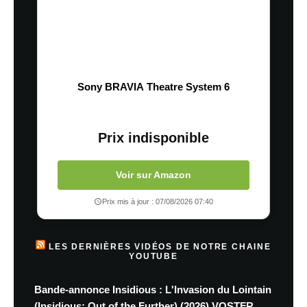
Sony BRAVIA Theatre System 6
Prix indisponible
Voir sur Amazon
Prix mis à jour : 07/08/2026 07:40
LES DERNIÈRES VIDÉOS DE NOTRE CHAINE
YOUTUBE
Bande-annonce Insidious : L'Invasion du Lointain
(Insidious: Out of the Further) (2026) VOSTFR