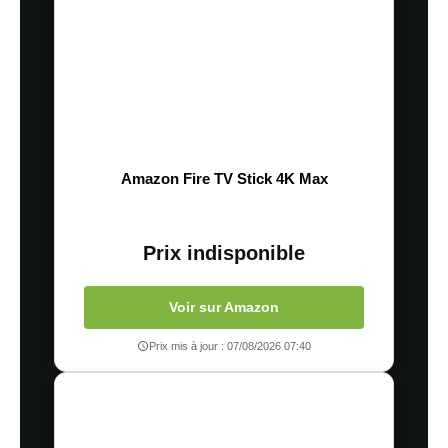
Amazon Fire TV Stick 4K Max
Prix indisponible
Voir sur Amazon
Prix mis à jour : 07/08/2026 07:40