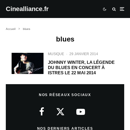
Cinealliance.fr
Accueil
blues
blues
MUSIQUE
·
29 JANVIER 2014
JOHNNY WINTER, LA LÉGENDE
DU BLUES EN CONCERT À
ISTRES LE 22 MAI 2014
NOS RÉSEAUX SOCIAUX
NOS DERNIERS ARTICLES