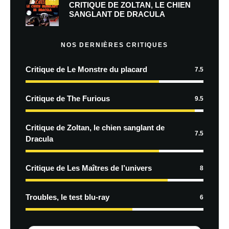
CRITIQUE DE ZOLTAN, LE CHIEN
SANGLANT DE DRACULA
NOS DERNIÈRES CRITIQUES
Critique de Le Monstre du placard
7.5
Critique de The Furious
9.5
Critique de Zoltan, le chien sanglant de
7.5
Dracula
Critique de Les Maîtres de l’univers
8
Troubles, le test blu-ray
6