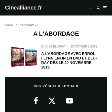
Cinealliance.fr
Accueil
A L’ABORDAGE
A L’ABORDAGE
DVD ET BLU-RAY
·
29 OCTOBRE 2013
A L’ABORDAGE AVEC ERROL
FLYNN ENFIN EN DVD ET BLU-
RAY DÈS LE 20 NOVEMBRE
2013!
NOS RÉSEAUX SOCIAUX