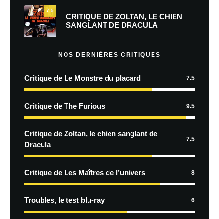
7.5
CRITIQUE DE ZOLTAN, LE CHIEN
SANGLANT DE DRACULA
NOS DERNIÈRES CRITIQUES
Critique de Le Monstre du placard
7.5
Critique de The Furious
9.5
Critique de Zoltan, le chien sanglant de
7.5
Dracula
Critique de Les Maîtres de l’univers
8
Troubles, le test blu-ray
6