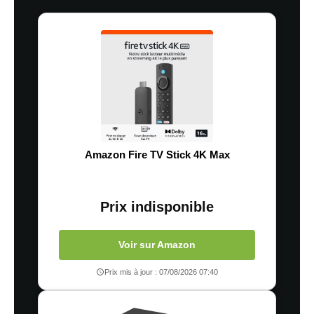
Amazon Fire TV Stick 4K Max
Prix indisponible
Voir sur Amazon
Prix mis à jour : 07/08/2026 07:40