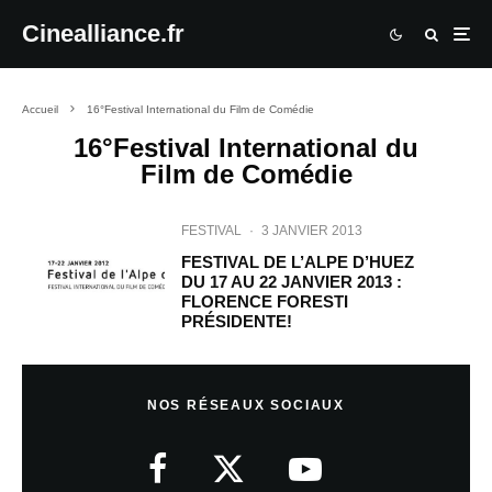
Cinealliance.fr
Accueil
16°Festival International du Film de Comédie
16°Festival International du
Film de Comédie
FESTIVAL
·
3 JANVIER 2013
FESTIVAL DE L’ALPE D’HUEZ
DU 17 AU 22 JANVIER 2013 :
FLORENCE FORESTI
PRÉSIDENTE!
NOS RÉSEAUX SOCIAUX