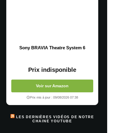
Sony BRAVIA Theatre System 6
Prix indisponible
Voir sur Amazon
Prix mis à jour : 09/08/2026 07:38
LES DERNIÈRES VIDÉOS DE NOTRE
CHAINE YOUTUBE