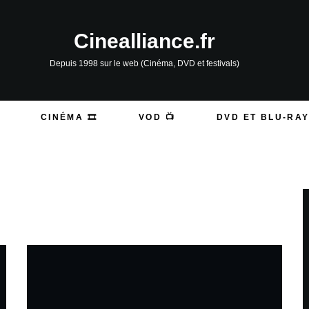
Cinealliance.fr
Depuis 1998 sur le web (Cinéma, DVD et festivals)
CINÉMA 🎞️
VOD 📺
DVD ET BLU-RAY