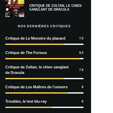
7.5
CRITIQUE DE ZOLTAN, LE CHIEN
SANGLANT DE DRACULA
NOS DERNIÈRES CRITIQUES
Critique de Le Monstre du placard
7.5
Critique de The Furious
9.5
Critique de Zoltan, le chien sanglant
7.5
de Dracula
Critique de Les Maîtres de l’univers
8
Troubles, le test blu-ray
6