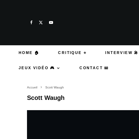
HOME 🏠
CRITIQUE ⭐
INTERVIEW 🎤
JEUX VIDÉO 🎮
CONTACT 📧
Accueil
Scott Waugh
Scott Waugh