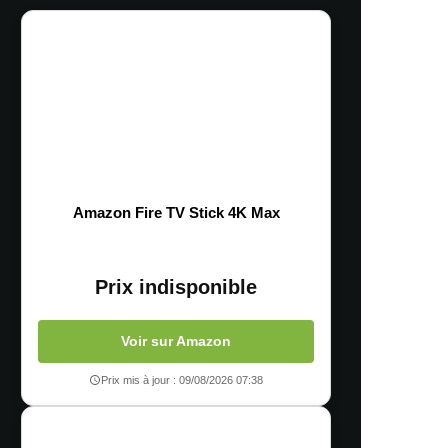
Amazon Fire TV Stick 4K Max
Prix indisponible
Voir sur Amazon
Prix mis à jour : 09/08/2026 07:38