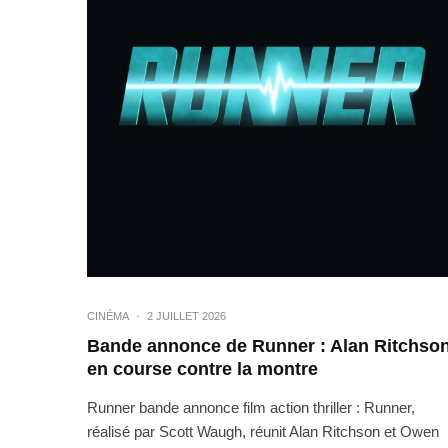
CINÉMA
·
2 JUILLET 2026
Bande annonce de Runner : Alan Ritchso
en course contre la montre
Runner bande annonce film action thriller : Runner,
réalisé par Scott Waugh, réunit Alan Ritchson et Owen