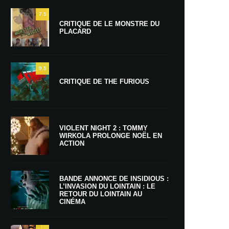
7.5
CRITIQUE DE LE MONSTRE DU
PLACARD
9.5
CRITIQUE DE THE FURIOUS
VIOLENT NIGHT 2 : TOMMY
WIRKOLA PROLONGE NOËL EN
ACTION
BANDE ANNONCE DE INSIDIOUS :
L’INVASION DU LOINTAIN : LE
RETOUR DU LOINTAIN AU
CINÉMA