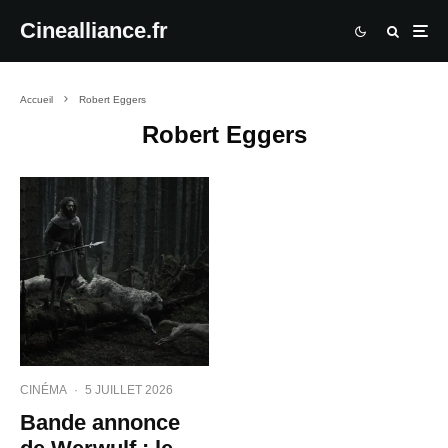
Cinealliance.fr
Accueil
Robert Eggers
Robert Eggers
CINÉMA
·
5 JUILLET 2026
Bande annonce