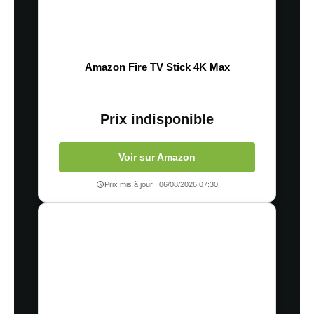
Amazon Fire TV Stick 4K Max
Prix indisponible
Voir sur Amazon
Prix mis à jour : 06/08/2026 07:30