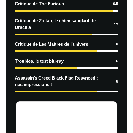
Critique de The Furious
9.5
Critique de Zoltan, le chien sanglant de
7.5
Dracula
Critique de Les Maîtres de l’univers
8
Troubles, le test blu-ray
6
Assassin’s Creed Black Flag Resynced :
8
nos impressions !