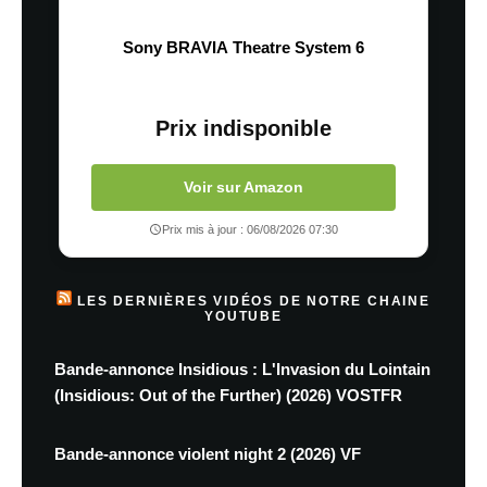
Sony BRAVIA Theatre System 6
Prix indisponible
Voir sur Amazon
Prix mis à jour : 06/08/2026 07:30
LES DERNIÈRES VIDÉOS DE NOTRE CHAINE
YOUTUBE
Bande-annonce Insidious : L'Invasion du Lointain
(Insidious: Out of the Further) (2026) VOSTFR
Bande-annonce violent night 2 (2026) VF