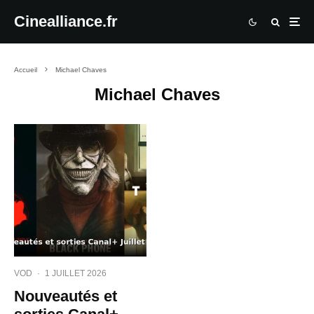
Cinealliance.fr
Accueil
Michael Chaves
Michael Chaves
VOD
·
1 JUILLET 2026
Nouveautés et