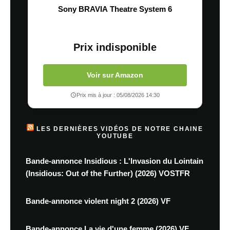
Sony BRAVIA Theatre System 6
Prix indisponible
Voir sur Amazon
Prix mis à jour : 05/08/2026 14:30
LES DERNIÈRES VIDÉOS DE NOTRE CHAINE
YOUTUBE
Bande-annonce Insidious : L'Invasion du Lointain
(Insidious: Out of the Further) (2026) VOSTFR
Bande-annonce violent night 2 (2026) VF
Bande-annonce La vie d'une femme (2026) VF