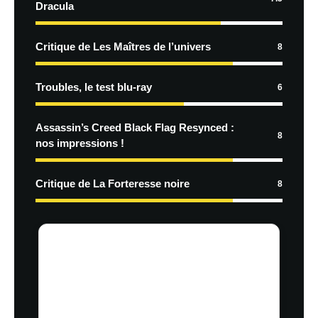
Dracula
Critique de Les Maîtres de l’univers
8
Troubles, le test blu-ray
6
Assassin’s Creed Black Flag Resynced :
8
nos impressions !
Critique de La Forteresse noire
8