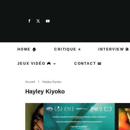
HOME 🏠
CRITIQUE ⭐
INTERVIEW 🎤
JEUX VIDÉO 🎮
CONTACT 📧
Accueil
Hayley Kiyoko
Hayley Kiyoko