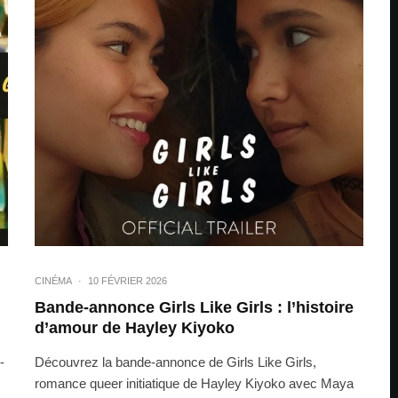
CINÉMA
·
10 FÉVRIER 2026
Bande-annonce Girls Like Girls : l’histoire
d’amour de Hayley Kiyoko
-
Découvrez la bande-annonce de Girls Like Girls,
romance queer initiatique de Hayley Kiyoko avec Maya