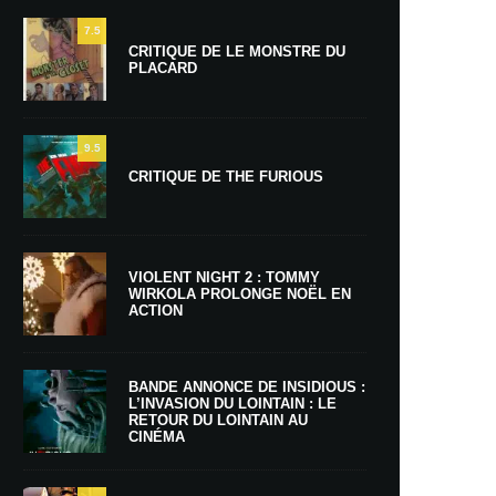
7.5
CRITIQUE DE LE MONSTRE DU
PLACARD
9.5
CRITIQUE DE THE FURIOUS
VIOLENT NIGHT 2 : TOMMY
WIRKOLA PROLONGE NOËL EN
ACTION
BANDE ANNONCE DE INSIDIOUS :
L’INVASION DU LOINTAIN : LE
RETOUR DU LOINTAIN AU
CINÉMA