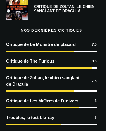
7.5
CRITIQUE DE ZOLTAN, LE CHIEN
SANGLANT DE DRACULA
NOS DERNIÈRES CRITIQUES
Critique de Le Monstre du placard
7.5
Critique de The Furious
9.5
Critique de Zoltan, le chien sanglant
7.5
de Dracula
Critique de Les Maîtres de l’univers
8
Troubles, le test blu-ray
6