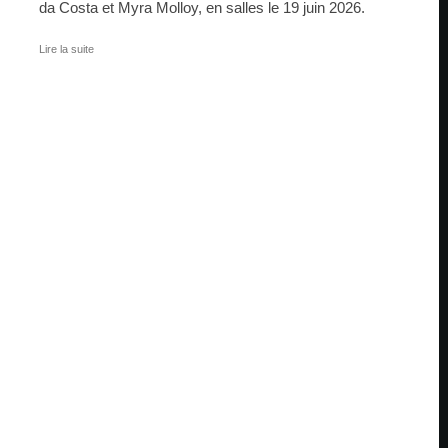
da Costa et Myra Molloy, en salles le 19 juin 2026.
Lire la suite