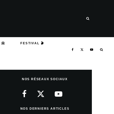
 📀
FESTIVAL 🎬
NOS RÉSEAUX SOCIAUX
NOS DERNIERS ARTICLES