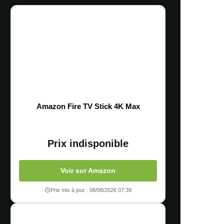
Amazon Fire TV Stick 4K Max
Prix indisponible
Voir sur Amazon
Prix mis à jour : 08/08/2026 07:39