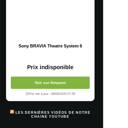
Sony BRAVIA Theatre System 6
Prix indisponible
Voir sur Amazon
Prix mis à jour : 08/08/2026 07:39
LES DERNIÈRES VIDÉOS DE NOTRE
CHAINE YOUTUBE