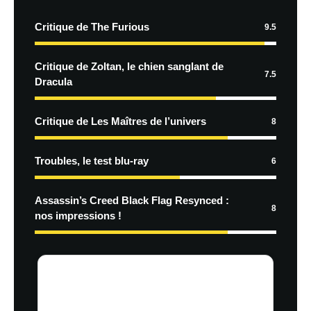
Critique de The Furious
9.5
Critique de Zoltan, le chien sanglant de
7.5
Dracula
Critique de Les Maîtres de l’univers
8
Troubles, le test blu-ray
6
Assassin’s Creed Black Flag Resynced :
8
nos impressions !