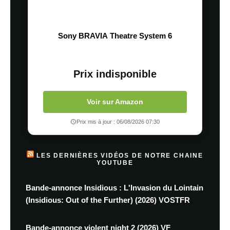
Sony BRAVIA Theatre System 6
Prix indisponible
Voir sur Amazon
Prix mis à jour : 06/08/2026 07:30
LES DERNIÈRES VIDÉOS DE NOTRE CHAINE
YOUTUBE
Bande-annonce Insidious : L'Invasion du Lointain
(Insidious: Out of the Further) (2026) VOSTFR
Bande-annonce violent night 2 (2026) VF