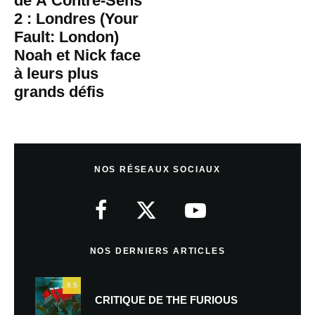
de À Contre-Sens
2 : Londres (Your
Fault: London)
Noah et Nick face
à leurs plus
grands défis
NOS RÉSEAUX SOCIAUX
NOS DERNIERS ARTICLES
9.5
CRITIQUE DE THE FURIOUS