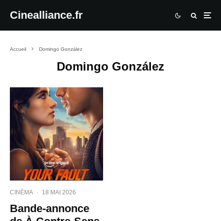
Cinealliance.fr
Accueil
Domingo González
Domingo González
CINÉMA
·
18 MAI 2026
Bande-annonce