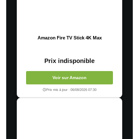
Amazon Fire TV Stick 4K Max
Prix indisponible
Voir sur Amazon
Prix mis à jour : 06/08/2026 07:30