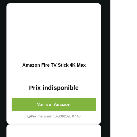
Amazon Fire TV Stick 4K Max
Prix indisponible
Voir sur Amazon
Prix mis à jour : 07/08/2026 07:40