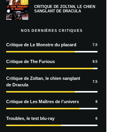
7.5
CRITIQUE DE ZOLTAN, LE CHIEN
SANGLANT DE DRACULA
NOS DERNIÈRES CRITIQUES
Critique de Le Monstre du placard
7.5
Critique de The Furious
9.5
Critique de Zoltan, le chien sanglant
7.5
de Dracula
Critique de Les Maîtres de l’univers
8
Troubles, le test blu-ray
6