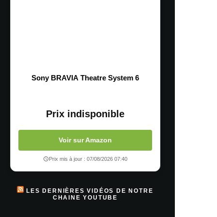
Sony BRAVIA Theatre System 6
Prix indisponible
Voir sur Amazon
Prix mis à jour : 07/08/2026 07:40
LES DERNIÈRES VIDÉOS DE NOTRE
CHAINE YOUTUBE