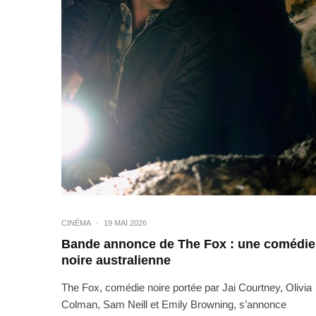
CINÉMA
·
19 MAI 2026
Bande annonce de The Fox : une comédie
noire australienne
The Fox, comédie noire portée par Jai Courtney, Olivia
Colman, Sam Neill et Emily Browning, s’annonce