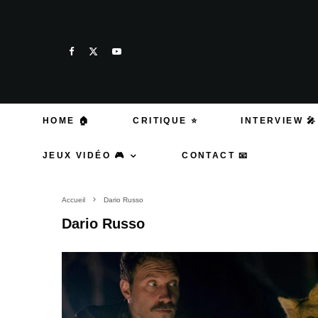
HOME 🏠
CRITIQUE ⭐
INTERVIEW 🎤
JEUX VIDÉO 🎮
CONTACT 📧
Accueil
Dario Russo
Dario Russo