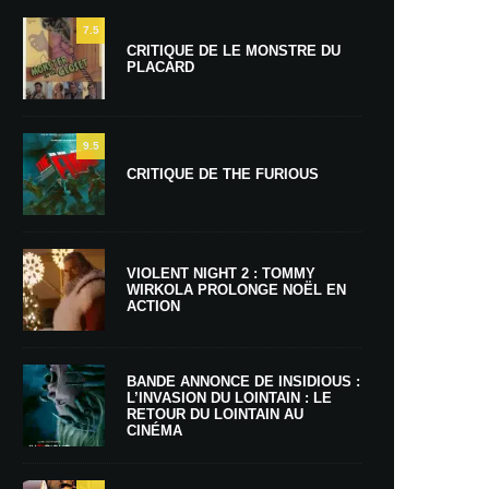
7.5
CRITIQUE DE LE MONSTRE DU
PLACARD
9.5
CRITIQUE DE THE FURIOUS
VIOLENT NIGHT 2 : TOMMY
WIRKOLA PROLONGE NOËL EN
ACTION
BANDE ANNONCE DE INSIDIOUS :
L’INVASION DU LOINTAIN : LE
RETOUR DU LOINTAIN AU
CINÉMA