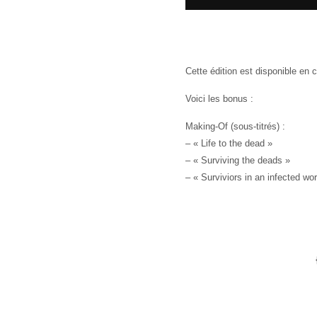
Cette édition est disponible en 
Voici les bonus :
Making-Of (sous-titrés) :
– « Life to the dead »
– « Surviving the deads »
– « Surviviors in an infected wor