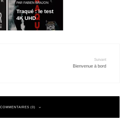
PAR
FABIEN BRAJON
Traqué : le test
4K UHD
Suivant
Bienvenue à bord
 COMMENTAIRES (0)