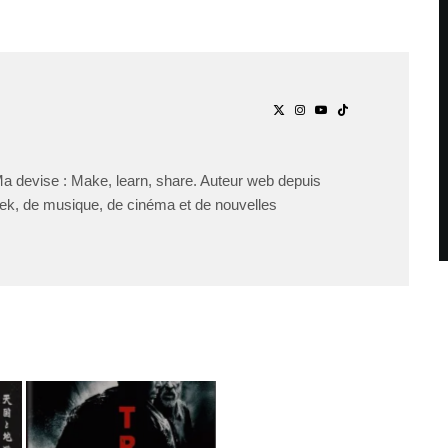
Ma devise : Make, learn, share. Auteur web depuis
ek, de musique, de cinéma et de nouvelles