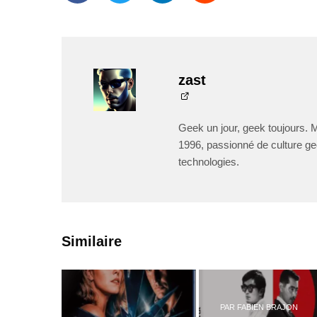
zast
Geek un jour, geek toujours. 
1996, passionné de culture ge
technologies.
Similaire
PAR
FABIEN BRAJON