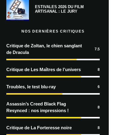
ESTIVALES 2026 DU FILM
ARTISANAL : LE JURY
NOS DERNIÈRES CRITIQUES
Critique de Zoltan, le chien sanglant
7.5
de Dracula
Critique de Les Maîtres de l’univers
8
Troubles, le test blu-ray
6
Assassin’s Creed Black Flag
8
Resynced : nos impressions !
Critique de La Forteresse noire
8