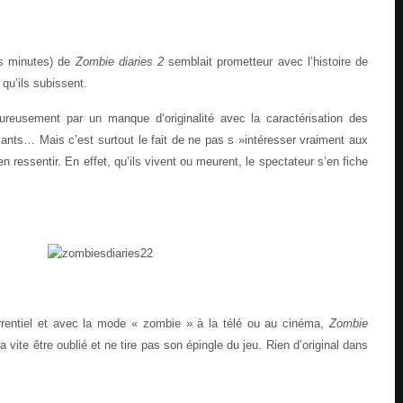
es minutes) de
Zombie diaries 2
semblait prometteur avec l’histoire de
 qu’ils subissent.
eureusement par un manque d’originalité avec la caractérisation des
vivants… Mais c’est surtout le fait de ne pas s »intéresser vraiment aux
n ressentir. En effet, qu’ils vivent ou meurent, le spectateur s’en fiche
rentiel et avec la mode « zombie » à la télé ou au cinéma,
Zombie
a vite être oublié et ne tire pas son épingle du jeu. Rien d’original dans