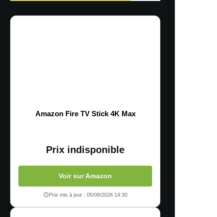
Amazon Fire TV Stick 4K Max
Prix indisponible
Voir sur Amazon
Prix mis à jour : 05/08/2026 14:30