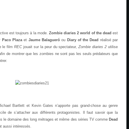
ctive est toujours à la mode.
Zombie diaries 2 world of the dead
est
ar
Paco Plaza
et
Jaume Balagueró
ou
Diary of the Dead
réalisé par
 le film
REC
jouait sur la peur du spectateur,
Zombie diaries 2
utilise
afin de montrer que les zombies ne sont pas les seuls prédateurs que
trer.
ichael Bartlett et Kevin Gates n’apporte pas grand-chose au genre
icile de s’attacher aux différents protagonistes. Il faut savoir que la
ns le domaine des long métrages et même des séries TV comme
Dead
t aussi intéressés.