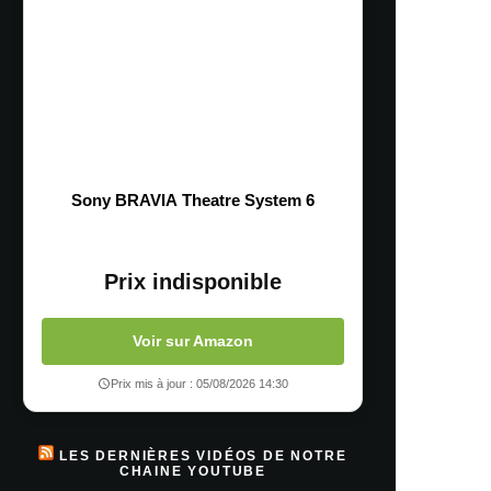
Sony BRAVIA Theatre System 6
Prix indisponible
Voir sur Amazon
Prix mis à jour : 05/08/2026 14:30
LES DERNIÈRES VIDÉOS DE NOTRE
CHAINE YOUTUBE