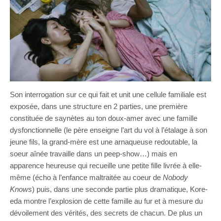
Son interrogation sur ce qui fait et unit une cellule familiale est
exposée, dans une structure en 2 parties, une première
constituée de saynètes au ton doux-amer avec une famille
dysfonctionnelle (le père enseigne l’art du vol à l’étalage à son
jeune fils, la grand-mère est une arnaqueuse redoutable, la
soeur aînée travaille dans un peep-show…) mais en
apparence heureuse qui recueille une petite fille livrée à elle-
même (écho à l’enfance maltraitée au coeur de
Nobody
Knows
) puis, dans une seconde partie plus dramatique, Kore-
eda montre l’explosion de cette famille au fur et à mesure du
dévoilement des vérités, des secrets de chacun. De plus un