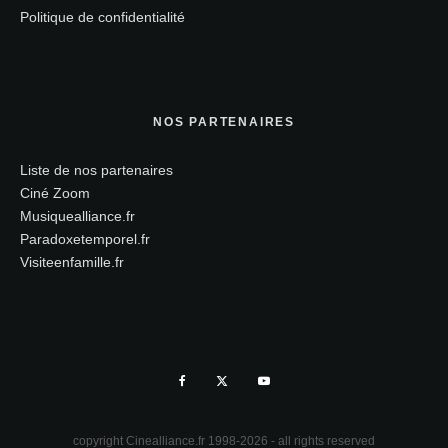
Politique de confidentialité
NOS PARTENAIRES
Liste de nos partenaires
Ciné Zoom
Musiquealliance.fr
Paradoxetemporel.fr
Visiteenfamille.fr
copyright Cinealliance.fr 1998-2026 - all rights reserved