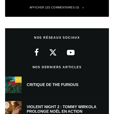
AFFICHER LES COMMENTAIRES (0)
Laisser un commentaire
NOS RÉSEAUX SOCIAUX
Votre adresse e-mail ne sera pas publiée.
Les champs obligatoires sont
indiqués avec
*
Commentaire
*
NOS DERNIERS ARTICLES
9.5
CRITIQUE DE THE FURIOUS
VIOLENT NIGHT 2 : TOMMY WIRKOLA
PROLONGE NOËL EN ACTION