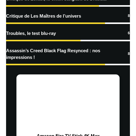
Critique de Les Maîtres de l’univers
8
Troubles, le test blu-ray
6
Assassin’s Creed Black Flag Resynced : nos
8
impressions !
Amazon Fire TV Stick 4K Max