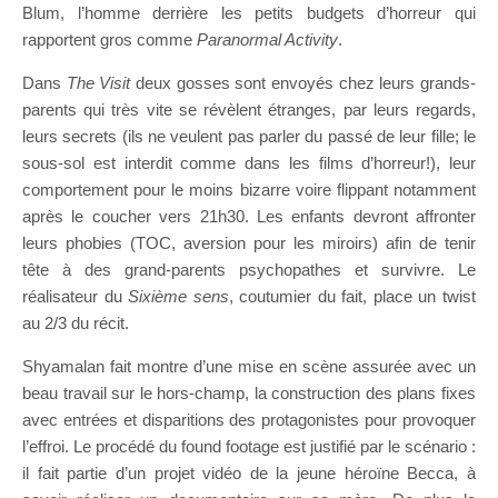
Blum, l’homme derrière les petits budgets d’horreur qui
rapportent gros comme
Paranormal Activity
.
Dans
The Visit
deux gosses sont envoyés chez leurs grands-
parents qui très vite se révèlent étranges, par leurs regards,
leurs secrets (ils ne veulent pas parler du passé de leur fille; le
sous-sol est interdit comme dans les films d’horreur!), leur
comportement pour le moins bizarre voire flippant notamment
après le coucher vers 21h30. Les enfants devront affronter
leurs phobies (TOC, aversion pour les miroirs) afin de tenir
tête à des grand-parents psychopathes et survivre. Le
réalisateur du
Sixième sens
, coutumier du fait, place un twist
au 2/3 du récit.
Shyamalan fait montre d’une mise en scène assurée avec un
beau travail sur le hors-champ, la construction des plans fixes
avec entrées et disparitions des protagonistes pour provoquer
l’effroi. Le procédé du found footage est justifié par le scénario :
il fait partie d’un projet vidéo de la jeune héroïne Becca, à