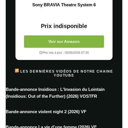
Sony BRAVIA Theatre System 6
Prix indisponible
Voir sur Amazon
Prix mis à jour : 06/08/2026 07:30
LES DERNIÈRES VIDÉOS DE NOTRE CHAINE
YOUTUBE
Bande-annonce Insidious : L'Invasion du Lointain
(Insidious: Out of the Further) (2026) VOSTFR
Bande-annonce violent night 2 (2026) VF
Bande-annonce La vie d'une femme (2026) VF