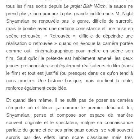
tous les films sortis depuis
Le projet Blair Witch
, la sauce ne
prend plus, sinon procure la plus grande indifférence. M. Night
Shyamalan ne renouvèle pas le genre, difficile de surcroît,
mais le bonifie avec une certaine consistance et une mise en
scène retrouvée. « Retrouvée », difficile de dépeindre une
réalisation « retrouvée » quand on évoque la caméra portée
comme outil cinématographique pour mettre en scène son
film. Sauf qu’ici le prétexte est habilement amené, les deux
jeunes protagonistes sont également réalisateurs du film (dans
le film) et tout est justifié (ou presque) dans ce qu’on tend à
nous montrer. Une histoire basique, mais qui tient la route,
renforce également cette idée.
Et quand bien même, il ne suffit pas de poser sa caméra
n’importe où et filmer ça comme le premier débutant. Ici,
Shyamalan, pense et compose son espace de manière
souvent originale et le spectateur, malgré sa connaissance
parfaite du genre et de ses principaux codes, se voit souvent
surpris par des effets jump scare classiques mais très