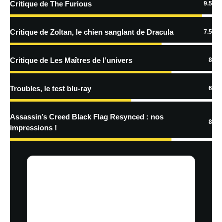
Critique de The Furious
9.5
Critique de Zoltan, le chien sanglant de Dracula
7.5
Critique de Les Maîtres de l’univers
8
Troubles, le test blu-ray
6
Assassin’s Creed Black Flag Resynced : nos
8
impressions !