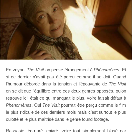
En voyant
The Visit
on pense étrangement à
Phénomènes
. Et
si ce dernier n’avait pas été perçu comme il se doit. Quand
l’humour déborde dans la tension et l’épouvante de
The Visit
on se dit que l’équilibre entre ces deux genres opposés, qu’on
retrouve ici, était ce qui manquait le plus, voire faisait défaut à
Phénomènes
. Oui
The Visit
pourrait être perçu comme le film
le plus ridicule de ces derniers mois mais c’est surtout le plus
culotté et le plus maîtrisé dans le genre found footage.
Rassasié, écœuré, enivré, voire tout simplement blasé par