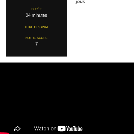
jour.
DURÉE
94 minutes
TITRE ORIGINAL
NOTRE SCORE
7