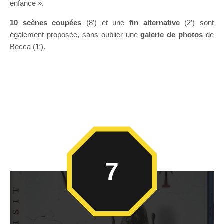
enfance ».
10 scènes coupées
(8′) et une
fin alternative
(2′) sont
également proposée, sans oublier une
galerie de photos
de
Becca (1′).
7