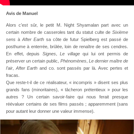
Avis de Manuel
Alors c’est sûr, le petit M. Night Shyamalan part avec un
certain nombre de casseroles tant du statut culte de
Sixième
sens
à
After Earth
sa côte de futur Spielberg est passé de
posthume à enterrée, brûlée, loin de renaître de ses cendres.
En effet, depuis
Signes
,
Le village
qui lui ont permis de
préserver un certain public,
Phénomènes
,
Le dernier maître de
l’air
,
After Earth
and co. sont passés par là. Avec pertes et
fracas.
Que reste-t-il de ce réalisateur, « incompris » disent ses plus
grands fans (minoritaires), « tâcheron prétentieux » pour les
autres ? Un certain savoir-faire qui nous ferait presque
réévaluer certains de ses films passés ; apparemment (sans
pour autant leur donner une valeur immense).