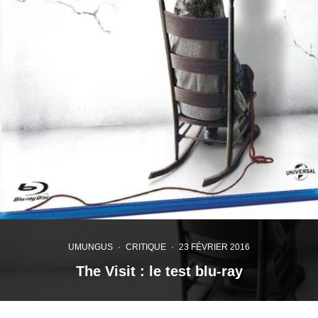
UMUNGUS
·
CRITIQUE
·
23 FÉVRIER 2016
The Visit : le test blu-ray