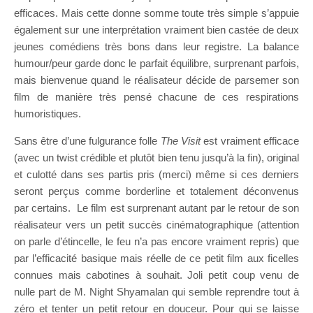
efficaces. Mais cette donne somme toute très simple s’appuie
également sur une interprétation vraiment bien castée de deux
jeunes comédiens très bons dans leur registre. La balance
humour/peur garde donc le parfait équilibre, surprenant parfois,
mais bienvenue quand le réalisateur décide de parsemer son
film de manière très pensé chacune de ces respirations
humoristiques.
Sans être d’une fulgurance folle
The Visit
est vraiment efficace
(avec un twist crédible et plutôt bien tenu jusqu’à la fin), original
et culotté dans ses partis pris (merci) même si ces derniers
seront perçus comme borderline et totalement déconvenus
par certains. Le film est surprenant autant par le retour de son
réalisateur vers un petit succès cinématographique (attention
on parle d’étincelle, le feu n’a pas encore vraiment repris) que
par l’efficacité basique mais réelle de ce petit film aux ficelles
connues mais cabotines à souhait. Joli petit coup venu de
nulle part de M. Night Shyamalan qui semble reprendre tout à
zéro et tenter un petit retour en douceur. Pour qui se laisse