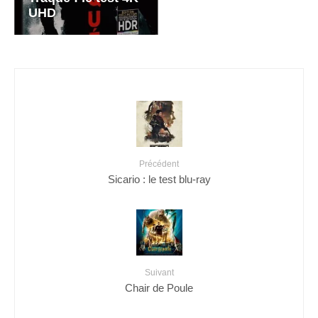
UHD
Précédent
Sicario : le test blu-ray
Suivant
Chair de Poule