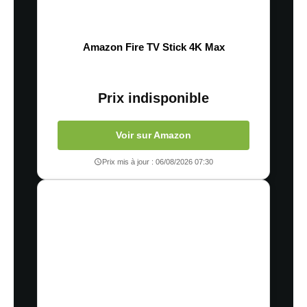
Amazon Fire TV Stick 4K Max
Prix indisponible
Voir sur Amazon
Prix mis à jour : 06/08/2026 07:30