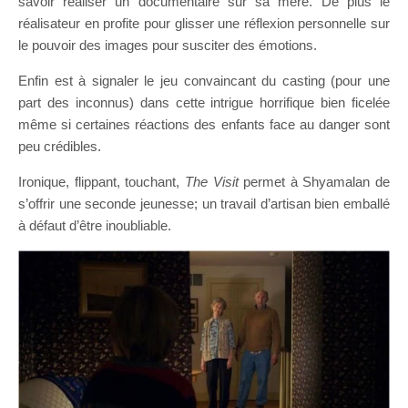
savoir réaliser un documentaire sur sa mère. De plus le
réalisateur en profite pour glisser une réflexion personnelle sur
le pouvoir des images pour susciter des émotions.
Enfin est à signaler le jeu convaincant du casting (pour une
part des inconnus) dans cette intrigue horrifique bien ficelée
même si certaines réactions des enfants face au danger sont
peu crédibles.
Ironique, flippant, touchant,
The Visit
permet à Shyamalan de
s’offrir une seconde jeunesse; un travail d’artisan bien emballé
à défaut d’être inoubliable.