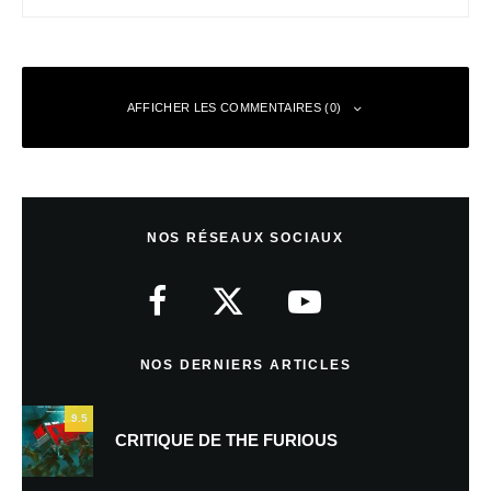
AFFICHER LES COMMENTAIRES (0)
Laisser un commentaire
NOS RÉSEAUX SOCIAUX
Votre adresse e-mail ne sera pas publiée.
Les champs obligatoires sont
indiqués avec
*
Commentaire
*
NOS DERNIERS ARTICLES
9.5
CRITIQUE DE THE FURIOUS