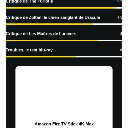
Critique de The Furious
9.5
Critique de Zoltan, le chien sanglant de Dracula
7.5
Critique de Les Maîtres de l’univers
8
Troubles, le test blu-ray
6
Amazon Fire TV Stick 4K Max