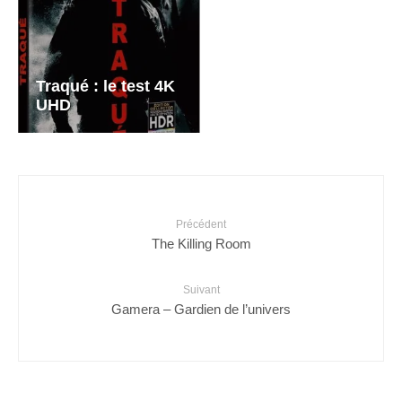
Traqué : le test 4K
UHD
Précédent
The Killing Room
Suivant
Gamera – Gardien de l’univers