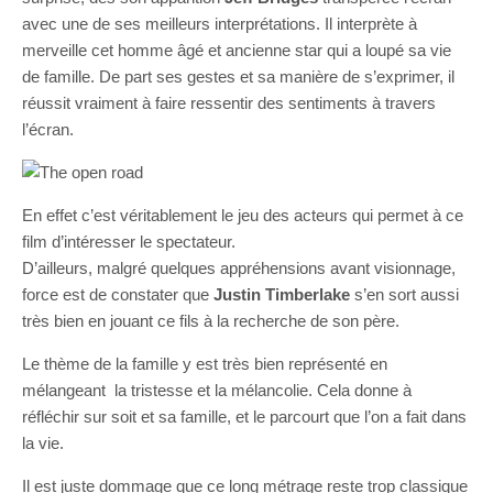
avec une de ses meilleurs interprétations. Il interprète à
merveille cet homme âgé et ancienne star qui a loupé sa vie
de famille. De part ses gestes et sa manière de s’exprimer, il
réussit vraiment à faire ressentir des sentiments à travers
l’écran.
En effet c’est véritablement le jeu des acteurs qui permet à ce
film d’intéresser le spectateur.
D’ailleurs, malgré quelques appréhensions avant visionnage,
force est de constater que
Justin Timberlake
s’en sort aussi
très bien en jouant ce fils à la recherche de son père.
Le thème de la famille y est très bien représenté en
mélangeant la tristesse et la mélancolie. Cela donne à
réfléchir sur soit et sa famille, et le parcourt que l’on a fait dans
la vie.
Il est juste dommage que ce long métrage reste trop classique