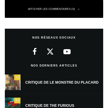
AFFICHER LES COMMENTAIRES (0)
Laisser un commentaire
NOS RÉSEAUX SOCIAUX
Votre adresse e-mail ne sera pas publiée.
Les champs obligatoires sont
indiqués avec
*
Commentaire
*
NOS DERNIERS ARTICLES
7.5
CRITIQUE DE LE MONSTRE DU PLACARD
9.5
CRITIQUE DE THE FURIOUS