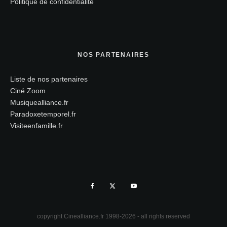
Politique de confidentialité
NOS PARTENAIRES
Liste de nos partenaires
Ciné Zoom
Musiquealliance.fr
Paradoxetemporel.fr
Visiteenfamille.fr
copyright Cinealliance.fr 1998-2026 - all rights reserved