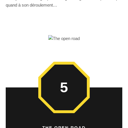
quand à son déroulement…
5
THE OPEN ROAD