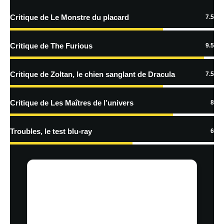
Critique de Le Monstre du placard
7.5
Critique de The Furious
9.5
Critique de Zoltan, le chien sanglant de Dracula
7.5
Critique de Les Maîtres de l’univers
8
Troubles, le test blu-ray
6