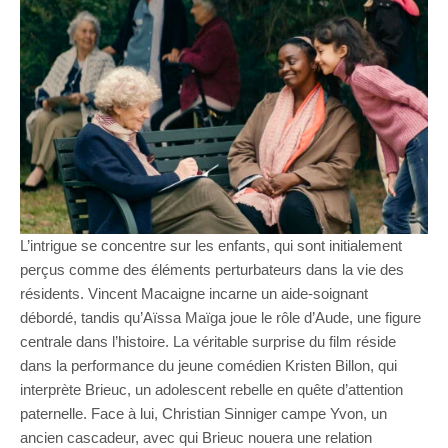
L’intrigue se concentre sur les enfants, qui sont initialement
perçus comme des éléments perturbateurs dans la vie des
résidents. Vincent Macaigne incarne un aide-soignant
débordé, tandis qu’Aïssa Maïga joue le rôle d’Aude, une figure
centrale dans l’histoire. La véritable surprise du film réside
dans la performance du jeune comédien Kristen Billon, qui
interprète Brieuc, un adolescent rebelle en quête d’attention
paternelle. Face à lui, Christian Sinniger campe Yvon, un
ancien cascadeur, avec qui Brieuc nouera une relation