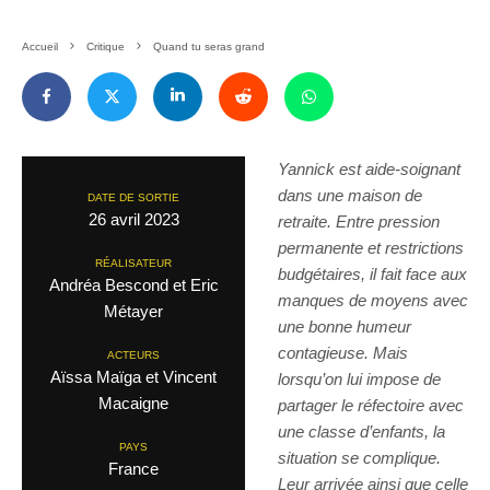
Accueil
Critique
Quand tu seras grand
Yannick est aide-soignant
dans une maison de
DATE DE SORTIE
26 avril 2023
retraite. Entre pression
permanente et restrictions
RÉALISATEUR
budgétaires, il fait face aux
Andréa Bescond et Eric
manques de moyens avec
Métayer
une bonne humeur
contagieuse. Mais
ACTEURS
Aïssa Maïga et Vincent
lorsqu’on lui impose de
Macaigne
partager le réfectoire avec
une classe d’enfants, la
PAYS
situation se complique.
France
Leur arrivée ainsi que celle