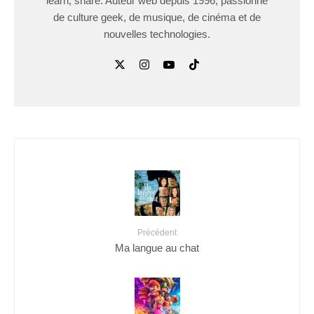
learn, share. Auteur web depuis 1996, passionné
de culture geek, de musique, de cinéma et de
nouvelles technologies.
Précédent
Ma langue au chat