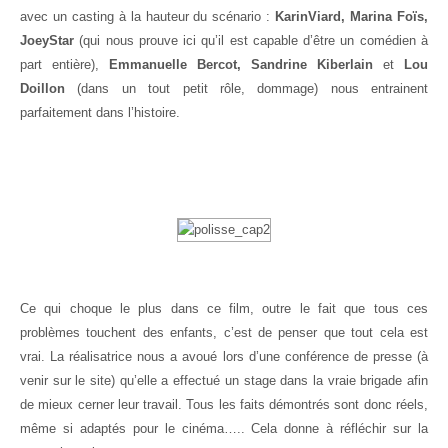
avec un casting à la hauteur du scénario :
KarinViard, Marina Foïs,
JoeyStar
(qui nous prouve ici qu’il est capable d’être un comédien à
part entière),
Emmanuelle Bercot, Sandrine Kiberlain
et
Lou
Doillon
(dans un tout petit rôle, dommage) nous entrainent
parfaitement dans l’histoire.
Ce qui choque le plus dans ce film, outre le fait que tous ces
problèmes touchent des enfants, c’est de penser que tout cela est
vrai. La réalisatrice nous a avoué lors d’une conférence de presse (à
venir sur le site) qu’elle a effectué un stage dans la vraie brigade afin
de mieux cerner leur travail. Tous les faits démontrés sont donc réels,
même si adaptés pour le cinéma….. Cela donne à réfléchir sur la