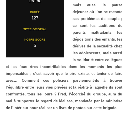
Drame
mais aussi la pause
déjeuner où l’on se raconte
DURÉE
127
ses problèmes de couple ;
ce sont les auditions de
TITRE ORIGINAL
parents maltraitants, les
dépositions des enfants, les
NOTRE SCORE
5
dérives de la sexualité chez
les adolescents, mais aussi
la solidarité entre collègues
et les fous rires incontrôlables dans les moments les plus
impensables ; c’est savoir que le pire existe, et tenter de faire
avec… Comment ces policiers parviennent-ils à trouver
l’équilibre entre leurs vies privées et la réalité à laquelle ils sont
confrontés, tous les jours ? Fred, l’écorché du groupe, aura du
mal à supporter le regard de Melissa, mandatée par le ministère
de l’intérieur pour réaliser un livre de photos sur cette brigade.