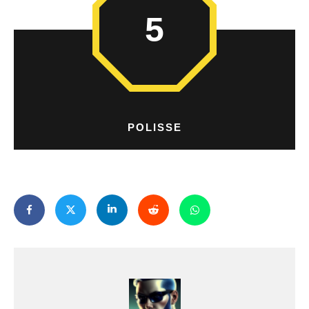
5
POLISSE