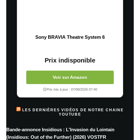
Sony BRAVIA Theatre System 6
Prix indisponible
Voir sur Amazon
Prix mis à jour : 07/08/2026 07:40
LES DERNIÈRES VIDÉOS DE NOTRE CHAINE
YOUTUBE
Bande-annonce Insidious : L'Invasion du Lointain
(Insidious: Out of the Further) (2026) VOSTFR