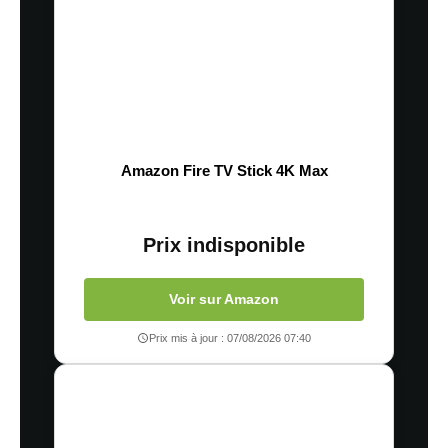
Amazon Fire TV Stick 4K Max
Prix indisponible
Voir sur Amazon
Prix mis à jour : 07/08/2026 07:40