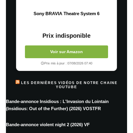
Sony BRAVIA Theatre System 6
Prix indisponible
Voir sur Amazon
Prix mis à jour : 07/08/2026 07:40
LES DERNIÈRES VIDÉOS DE NOTRE CHAINE
YOUTUBE
Bande-annonce Insidious : L'Invasion du Lointain
(Insidious: Out of the Further) (2026) VOSTFR
Bande-annonce violent night 2 (2026) VF