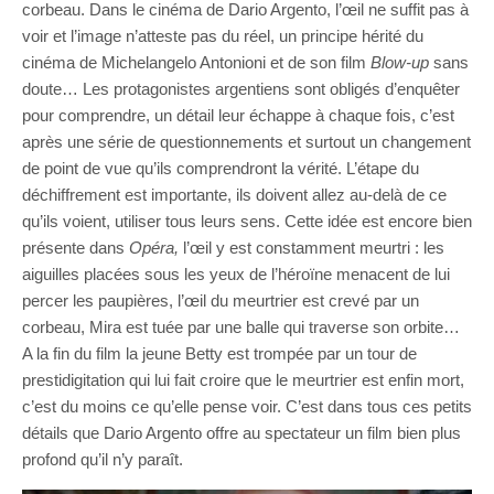
corbeau. Dans le cinéma de Dario Argento, l’œil ne suffit pas à
voir et l’image n’atteste pas du réel, un principe hérité du
cinéma de Michelangelo Antonioni et de son film
Blow-up
sans
doute… Les protagonistes argentiens sont obligés d’enquêter
pour comprendre, un détail leur échappe à chaque fois, c’est
après une série de questionnements et surtout un changement
de point de vue qu’ils comprendront la vérité. L’étape du
déchiffrement est importante, ils doivent allez au-delà de ce
qu’ils voient, utiliser tous leurs sens. Cette idée est encore bien
présente dans
Opéra,
l’œil y est constamment meurtri : les
aiguilles placées sous les yeux de l’héroïne menacent de lui
percer les paupières, l’œil du meurtrier est crevé par un
corbeau, Mira est tuée par une balle qui traverse son orbite…
A la fin du film la jeune Betty est trompée par un tour de
prestidigitation qui lui fait croire que le meurtrier est enfin mort,
c’est du moins ce qu’elle pense voir. C’est dans tous ces petits
détails que Dario Argento offre au spectateur un film bien plus
profond qu’il n’y paraît.