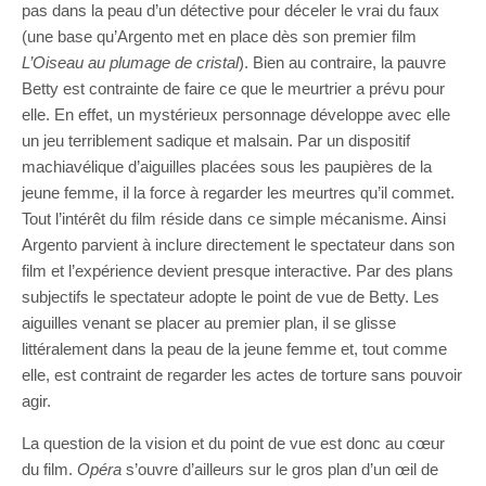
pas dans la peau d’un détective pour déceler le vrai du faux
(une base qu’Argento met en place dès son premier film
L’Oiseau au plumage de cristal
). Bien au contraire, la pauvre
Betty est contrainte de faire ce que le meurtrier a prévu pour
elle. En effet, un mystérieux personnage développe avec elle
un jeu terriblement sadique et malsain. Par un dispositif
machiavélique d’aiguilles placées sous les paupières de la
jeune femme, il la force à regarder les meurtres qu’il commet.
Tout l’intérêt du film réside dans ce simple mécanisme. Ainsi
Argento parvient à inclure directement le spectateur dans son
film et l’expérience devient presque interactive. Par des plans
subjectifs le spectateur adopte le point de vue de Betty. Les
aiguilles venant se placer au premier plan, il se glisse
littéralement dans la peau de la jeune femme et, tout comme
elle, est contraint de regarder les actes de torture sans pouvoir
agir.
La question de la vision et du point de vue est donc au cœur
du film.
Opéra
s’ouvre d’ailleurs sur le gros plan d’un œil de