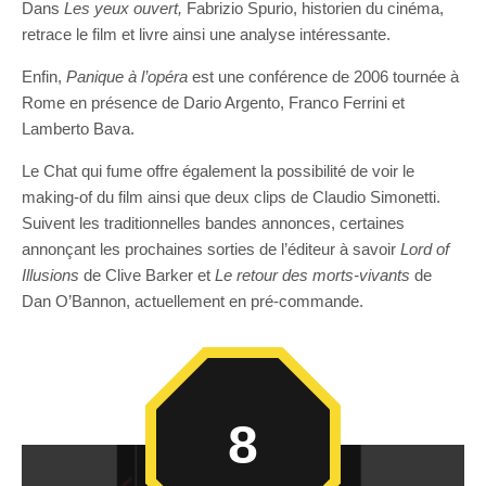
Dans
Les yeux ouvert,
Fabrizio Spurio, historien du cinéma,
retrace le film et livre ainsi une analyse intéressante.
Enfin,
Panique à l’opéra
est une conférence de 2006 tournée à
Rome en présence de Dario Argento, Franco Ferrini et
Lamberto Bava.
Le Chat qui fume offre également la possibilité de voir le
making-of du film ainsi que deux clips de Claudio Simonetti.
Suivent les traditionnelles bandes annonces, certaines
annonçant les prochaines sorties de l’éditeur à savoir
Lord of
Illusions
de Clive Barker et
Le retour des morts-vivants
de
Dan O’Bannon, actuellement en pré-commande.
8