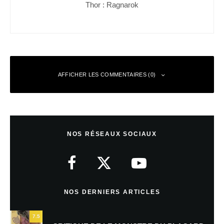
Thor : Ragnarok
AFFICHER LES COMMENTAIRES (0)
Laisser un commentaire
NOS RÉSEAUX SOCIAUX
Votre adresse e-mail ne sera pas publiée.
Les champs obligatoires sont
indiqués avec
*
Commentaire
*
NOS DERNIERS ARTICLES
7.5