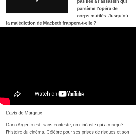
8
pas liée à l’assassin qui
parsème l’opéra de
corps mutilés. Jusqu’où
la malédiction de Macbeth frappera-t-elle ?
L’avis de Margaux :
Dario Argento est, sans conteste, un cinéaste qui a marqué
l’histoire du cinéma. Célèbre pour ses prises de risques et son