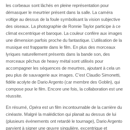
les corbeaux sont lâchés en pleine représentation pour
démasquer le meurtrier présent dans la salle. La caméra
voltige au dessus de la foule symbolisant la vision subjective
des oiseaux. La photographie de Ronnie Taylor participe à ce
climat excentrique et baroque. La couleur confère aux images
une dimension parfois proche du fantastique. L’utilisation de la
musique est frappante dans le film. En plus des morceaux
lyriques naturellement présents dans la bande son, des
morceaux pêchus de heavy métal sont utilisés pour
accompagner les séquences de meurtres, ajoutant à cela un
peu plus de sauvagerie aux images. C’est Claudio Simonetti,
fidèle acolyte de Dario Argento (car membre des Goblin), qui
compose pour le film. Encore une fois, la collaboration est une
réussite.
En résumé,
Opéra
est un film incontournable de la carrière du
cinéaste. Malgré la malédiction qui planait au dessus de lui
(plusieurs événements ont retardé le tournage), Dario Argento
parvient à signer une œuvre singulière, excentrique et