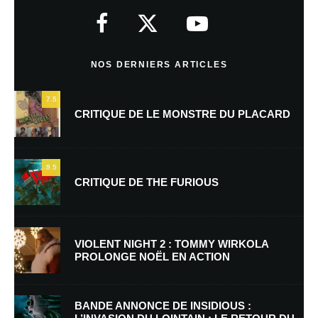
indiqués avec
*
Commentaire
*
NOS DERNIERS ARTICLES
7.5
CRITIQUE DE LE MONSTRE DU PLACARD
9.5
CRITIQUE DE THE FURIOUS
Nom
*
VIOLENT NIGHT 2 : TOMMY WIRKOLA
PROLONGE NOËL EN ACTION
E-mail
*
Site web
BANDE ANNONCE DE INSIDIOUS :