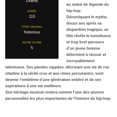
Drame
au statut de légende du
hip-hop.
DURÉE
115
Décortiquant le mythe,
douze ans après sa
TITRE ORIGINAL
disparition tragique, ce
Notorious
film révèle le tumultueux
et trop bref parcours
NOTRE SCORE
5
d’un jeune homme
déterminé à réussir et
incroyablement
talentueux. Ses paroles rappées, décrivant une vie de rue
citadine à la vérité crue et aux rimes percutantes, vont
devenir l’emblème d’une génération entière et de ses
aspirations à une vie meilleure.
Son héritage musical restera comme l’une des œuvres
personnelles les plus importantes de l’histoire du hip-hop.