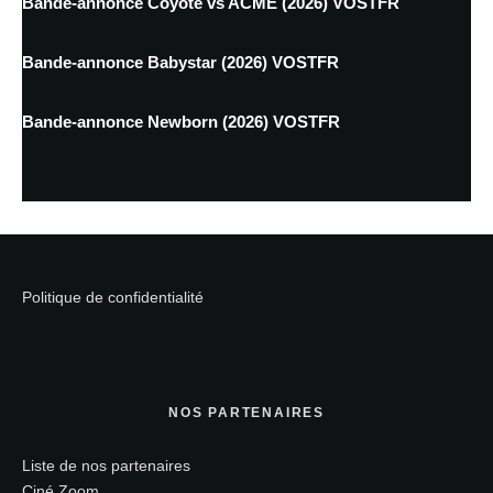
Bande-annonce Coyote vs ACME (2026) VOSTFR
Bande-annonce Babystar (2026) VOSTFR
Bande-annonce Newborn (2026) VOSTFR
Politique de confidentialité
NOS PARTENAIRES
Liste de nos partenaires
Ciné Zoom