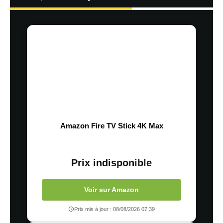
Amazon Fire TV Stick 4K Max
Prix indisponible
Voir sur Amazon
Prix mis à jour : 08/08/2026 07:39