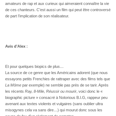
amateurs de rap et aux curieux qui aimeraient connaître la vie
de ces chanteurs. C’est aussi un film qui peut être controversé
de part l’implication de son réalisateur.
Avis d’Alex :
Et pour quelques biopics de plus…
La source de ce genre que les Américains adorent (que nous
essayons petits Frenchies de rattraper avec des films tels que
La Môme
par exemple) ne semble pas près de se tarir. Après
les récents
Ray, 8-Mile, Réussir ou mourir
, voici donc le «
biographic picture » consacré à Notorious B.I.G, rappeur peu
avenant aux textes violents et vulgaires (sans oublier ultra
misogynes cela va sans dire…) qui mourut donc sous les