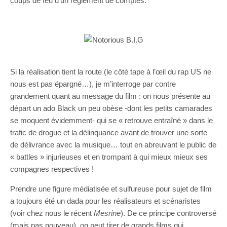
coups de feu d’un règlement de comptes.
Si la réalisation tient la route (le côté tape à l’œil du rap US ne
nous est pas épargné…), je m’interroge par contre
grandement quant au message du film : on nous présente au
départ un ado Black un peu obèse -dont les petits camarades
se moquent évidemment- qui se « retrouve entraîné » dans le
trafic de drogue et la délinquance avant de trouver une sorte
de délivrance avec la musique… tout en abreuvant le public de
« battles » injurieuses et en trompant à qui mieux mieux ses
compagnes respectives !
Prendre une figure médiatisée et sulfureuse pour sujet de film
a toujours été un dada pour les réalisateurs et scénaristes
(voir chez nous le récent
Mesrine
). De ce principe controversé
(mais pas nouveau), on peut tirer de grands films qui