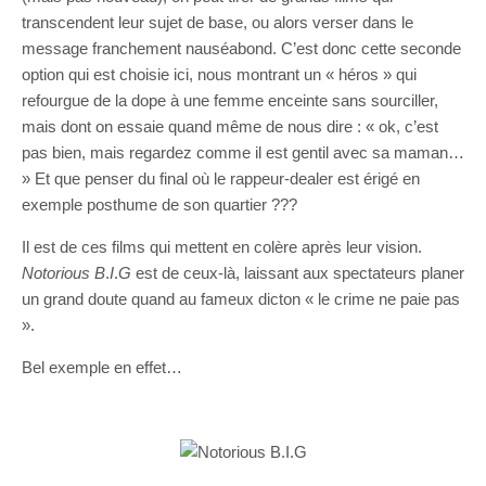
transcendent leur sujet de base, ou alors verser dans le
message franchement nauséabond. C’est donc cette seconde
option qui est choisie ici, nous montrant un « héros » qui
refourgue de la dope à une femme enceinte sans sourciller,
mais dont on essaie quand même de nous dire : « ok, c’est
pas bien, mais regardez comme il est gentil avec sa maman…
» Et que penser du final où le rappeur-dealer est érigé en
exemple posthume de son quartier ???
Il est de ces films qui mettent en colère après leur vision.
Notorious B
.
I
.
G
est de ceux-là, laissant aux spectateurs planer
un grand doute quand au fameux dicton « le crime ne paie pas
».
Bel exemple en effet…