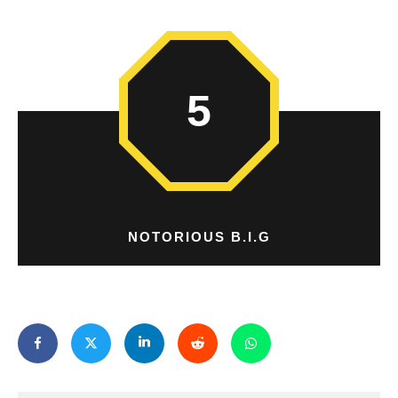
5
NOTORIOUS B.I.G