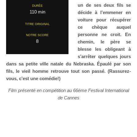
un de ses deux fils se
DURÉE
110 min
décide à l’emmener en
voiture pour récupérer
TITRE ORIGINAL
ce chèque auquel
personne ne croit. En
NOTRE SCORE
8
chemin, le père se
blesse les obligeant à
s’arrêter quelques jours
dans sa petite ville natale du Nebraska. Épaulé par son
fils, le vieil homme retrouve tout son passé. (Rassurez-
vous, c’est une comédie!)
Film présenté en compétition au 66ème Festival International
de Cannes