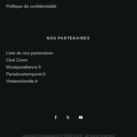
Politique de confidentialité
NOS PARTENAIRES
Liste de nos partenaires
Ciné Zoom
Musiquealliance.fr
Paradoxetemporel.fr
Visiteenfamille.fr
copyright Cinealliance.fr 1998-2026 - all rights reserved