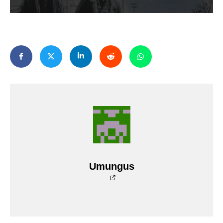
Umungus