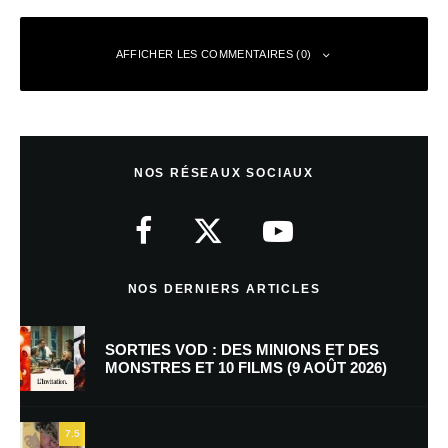
AFFICHER LES COMMENTAIRES (0)
Laisser un commentaire
NOS RÉSEAUX SOCIAUX
Votre adresse e-mail ne sera pas publiée.
Les champs obligatoires sont
indiqués avec
*
Commentaire
*
NOS DERNIERS ARTICLES
SORTIES VOD : DES MINIONS ET DES
MONSTRES ET 10 FILMS (9 AOÛT 2026)
7.5