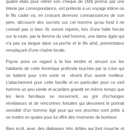
quatre états pour retirer son chèque de 1M$ promis par une
loterie par correspondance, est prétexte à un voyage intime où
le fils cadet va, en croisant diverses connaissances de son
père, découvrir des secrets sur cet homme qu’au fond il ne
connaît pas si bien. Ils seront rejoints, lors d’une halte forcée
sur la route, par la femme du vieil homme, une dame âgée qui
n’a pas sa langue dans sa poche et le fils aîné, présentateur
remplaçant d’une chaîne locale.
Payne pose un regard à la fois tendre et amusé sur les
habitants de cette Amérique profonde touchée par la crise qui
se battent pour s’en sortir et rêvent d’un avenir meilleur.
L’attachement pour cette famille et en particulier pour ce vieil
homme un peu sénile et acariâtre grandit en même temps que
les liens familiaux se resserrent, au gré d’échanges
révélateurs et de rencontres fortuites qui dessinent le portrait
sensible d’un homme âgé pour qui ses proches sont prêts à
se mettre en quatre pour lui offrir des moments de bonheur.
Bien écrit, avec des dialogues très drôles qui font mouche et