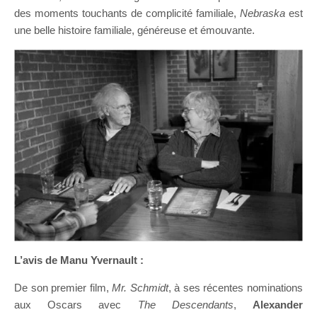
des moments touchants de complicité familiale,
Nebraska
est
une belle histoire familiale, généreuse et émouvante.
L’avis de Manu Yvernault :
De son premier film,
Mr. Schmidt
, à ses récentes nominations
aux Oscars avec
The Descendants
,
Alexander