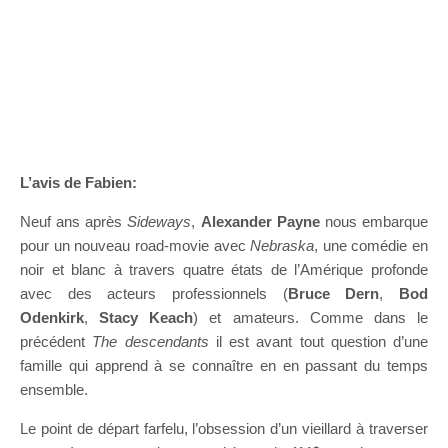
L’avis de Fabien:
Neuf ans après
Sideways
,
Alexander Payne
nous embarque
pour un nouveau road-movie avec
Nebraska
, une comédie en
noir et blanc à travers quatre états de l’Amérique profonde
avec des acteurs professionnels (
Bruce Dern
,
Bod
Odenkirk
,
Stacy Keach
) et amateurs. Comme dans le
précédent
The descendants
il est avant tout question d’une
famille qui apprend à se connaître en en passant du temps
ensemble.
Le point de départ farfelu, l’obsession d’un vieillard à traverser