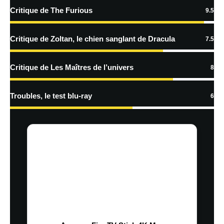
Critique de The Furious
9.5
Critique de Zoltan, le chien sanglant de Dracula
7.5
Critique de Les Maîtres de l’univers
8
Troubles, le test blu-ray
6