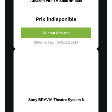
Amazon Fire TV Stick 4K Max
Prix indisponible
Voir sur Amazon
Prix mis à jour : 09/08/2026 16:50
Sony BRAVIA Theatre System 6