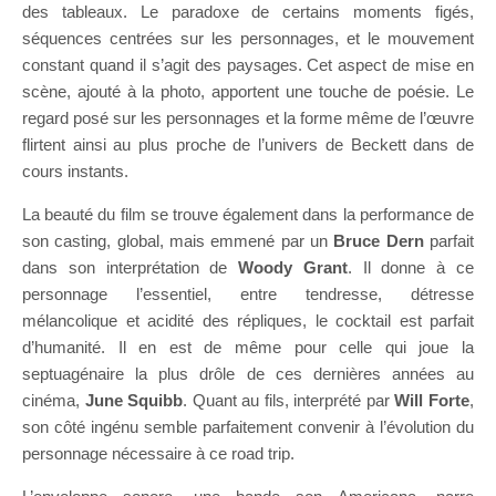
des tableaux. Le paradoxe de certains moments figés,
séquences centrées sur les personnages, et le mouvement
constant quand il s’agit des paysages. Cet aspect de mise en
scène, ajouté à la photo, apportent une touche de poésie. Le
regard posé sur les personnages et la forme même de l’œuvre
flirtent ainsi au plus proche de l’univers de Beckett dans de
cours instants.
La beauté du film se trouve également dans la performance de
son casting, global, mais emmené par un
Bruce Dern
parfait
dans son interprétation de
Woody Grant
. Il donne à ce
personnage l’essentiel, entre tendresse, détresse
mélancolique et acidité des répliques, le cocktail est parfait
d’humanité. Il en est de même pour celle qui joue la
septuagénaire la plus drôle de ces dernières années au
cinéma,
June Squibb
. Quant au fils, interprété par
Will Forte
,
son côté ingénu semble parfaitement convenir à l’évolution du
personnage nécessaire à ce road trip.