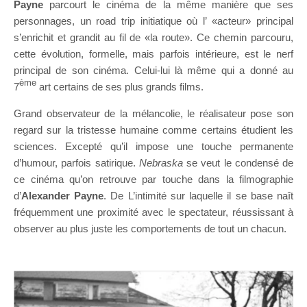
Payne
parcourt le cinéma de la même manière que ses
personnages, un road trip initiatique où l’ «acteur» principal
s’enrichit et grandit au fil de «la route». Ce chemin parcouru,
cette évolution, formelle, mais parfois intérieure, est le nerf
principal de son cinéma. Celui-lui là même qui a donné au
ème
7
art certains de ses plus grands films.
Grand observateur de la mélancolie, le réalisateur pose son
regard sur la tristesse humaine comme certains étudient les
sciences. Excepté qu’il impose une touche permanente
d’humour, parfois satirique.
Nebraska
se veut le condensé de
ce cinéma qu’on retrouve par touche dans la filmographie
d’
Alexander Payne
. De L’intimité sur laquelle il se base naît
fréquemment une proximité avec le spectateur, réussissant à
observer au plus juste les comportements de tout un chacun.