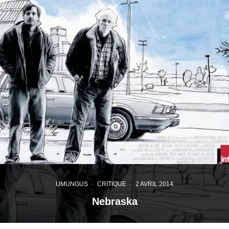
UMUNGUS
·
CRITIQUE
·
2 AVRIL 2014
Nebraska