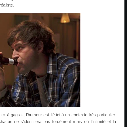
éaliste.
 « à gags », l’humour est lié ici à un contexte très particulier.
hacun ne s’identifiera pas forcément mais où l’intimité et la