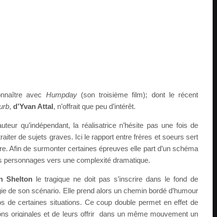
onnaître avec
Humpday
(son troisième film); dont le récent
urb
,
d’Yvan Attal
, n’offrait que peu d’intérêt.
uteur qu’indépendant, la réalisatrice n’hésite pas une fois de
traiter de sujets graves. Ici le rapport entre frères et soeurs sert
oire. Afin de surmonter certaines épreuves elle part d’un schéma
 personnages vers une complexité dramatique.
n Shelton
le tragique ne doit pas s’inscrire dans le fond de
rgie de son scénario. Elle prend alors un chemin bordé d’humour
s de certaines situations. Ce coup double permet en effet de
ions originales et de leurs offrir dans un même mouvement un