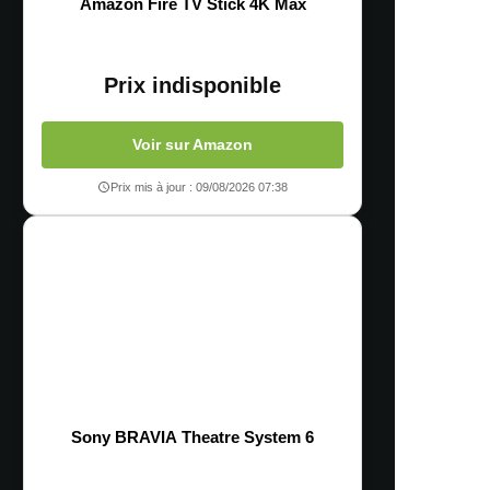
Amazon Fire TV Stick 4K Max
Prix indisponible
Voir sur Amazon
Prix mis à jour : 09/08/2026 07:38
Sony BRAVIA Theatre System 6