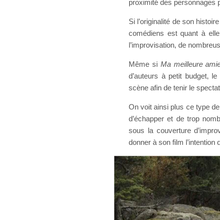
proximité des personnages p
Si l’originalité de son histoir
comédiens est quant à elle
l’improvisation, de nombreuse
Même si
Ma meilleure amie
d’auteurs à petit budget, l
scène afin de tenir le specta
On voit ainsi plus ce type d
d’échapper et de trop nomb
sous la couverture d’improvi
donner à son film l’intention 