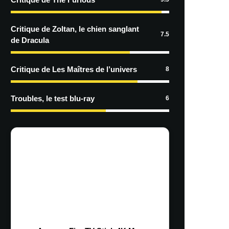
Critique de Zoltan, le chien sanglant
7.5
de Dracula
Critique de Les Maîtres de l’univers
8
Troubles, le test blu-ray
6