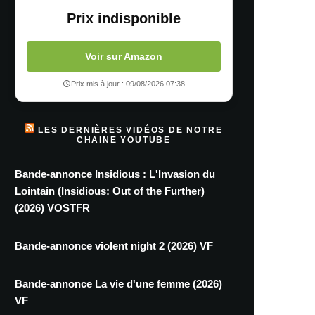
Prix indisponible
Voir sur Amazon
Prix mis à jour : 09/08/2026 07:38
LES DERNIÈRES VIDÉOS DE NOTRE
CHAINE YOUTUBE
Bande-annonce Insidious : L'Invasion du
Lointain (Insidious: Out of the Further)
(2026) VOSTFR
Bande-annonce violent night 2 (2026) VF
Bande-annonce La vie d'une femme (2026)
VF