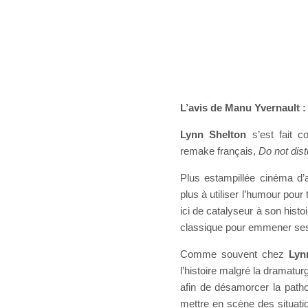
L’avis de Manu Yvernault :
Lynn Shelton
s’est fait c
remake français,
Do not dist
Plus estampillée cinéma d’a
plus à utiliser l’humour pour 
ici de catalyseur à son hist
classique pour emmener ses
Comme souvent chez
Lyn
l’histoire malgré la dramatu
afin de désamorcer la patho
mettre en scène des situat