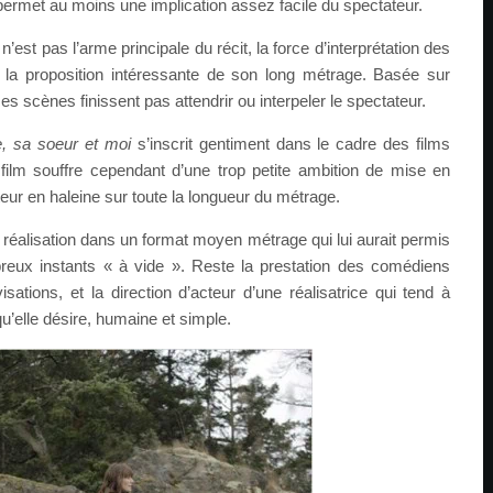
ermet au moins une implication assez facile du spectateur.
e n’est pas l’arme principale du récit, la force d’interprétation des
 la proposition intéressante de son long métrage. Basée sur
s scènes finissent pas attendrir ou interpeler le spectateur.
, sa soeur et moi
s’inscrit gentiment dans le cadre des films
e film souffre cependant d’une trop petite ambition de mise en
teur en haleine sur toute la longueur du métrage.
e réalisation dans un format moyen métrage qui lui aurait permis
reux instants « à vide ». Reste la prestation des comédiens
sations, et la direction d’acteur d’une réalisatrice qui tend à
qu’elle désire, humaine et simple.