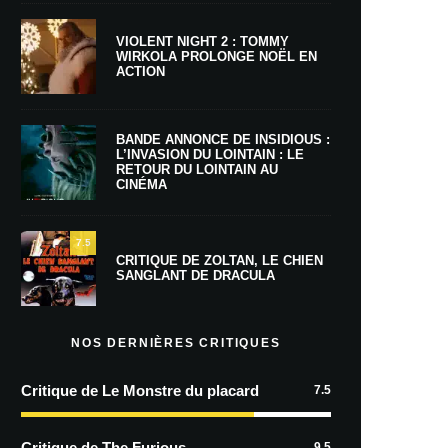
VIOLENT NIGHT 2 : TOMMY
WIRKOLA PROLONGE NOËL EN
ACTION
BANDE ANNONCE DE INSIDIOUS :
L’INVASION DU LOINTAIN : LE
RETOUR DU LOINTAIN AU
CINÉMA
7.5
CRITIQUE DE ZOLTAN, LE CHIEN
SANGLANT DE DRACULA
NOS DERNIÈRES CRITIQUES
Critique de Le Monstre du placard
7.5
Critique de The Furious
9.5