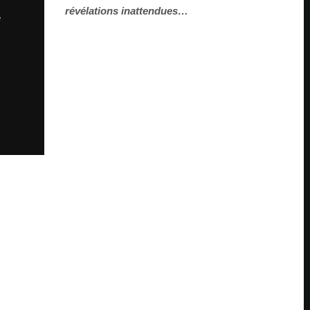
révélations inattendues…
e