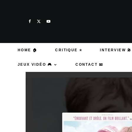
HOME 🏠
CRITIQUE ⭐
INTERVIEW 🎤
JEUX VIDÉO 🎮
CONTACT 📧