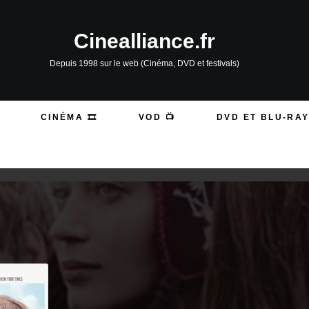
Cinealliance.fr
Depuis 1998 sur le web (Cinéma, DVD et festivals)
CINÉMA 🎞️
VOD 📺
DVD ET BLU-RAY