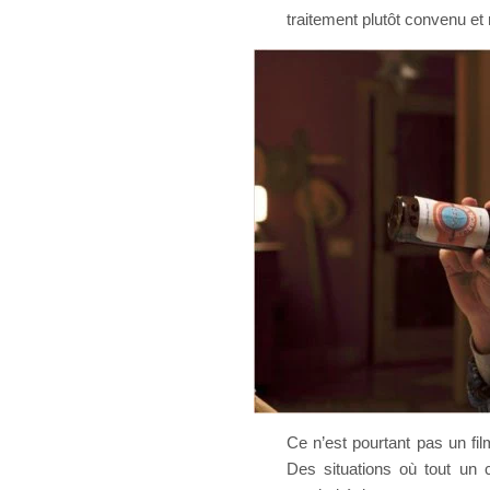
traitement plutôt convenu et r
Ce n’est pourtant pas un film
Des situations où tout un c