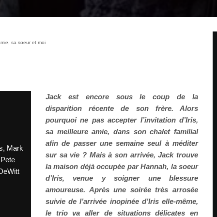
mie, sa soeur et moi
Jack est encore sous le coup de la
disparition récente de son frère. Alors
pourquoi ne pas accepter l’invitation d’Iris,
sa meilleure amie, dans son chalet familial
afin de passer une semaine seul à méditer
as, Mark
sur sa vie ? Mais à son arrivée, Jack trouve
 Pete
la maison déjà occupée par Hannah, la soeur
DeWitt
d’Iris, venue y soigner une blessure
amoureuse. Après une soirée très arrosée
suivie de l’arrivée inopinée d’Iris elle-même,
le trio va aller de situations délicates en