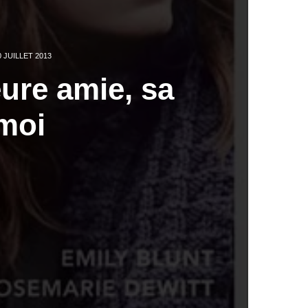
0 JUILLET 2013
ure amie, sa
 moi