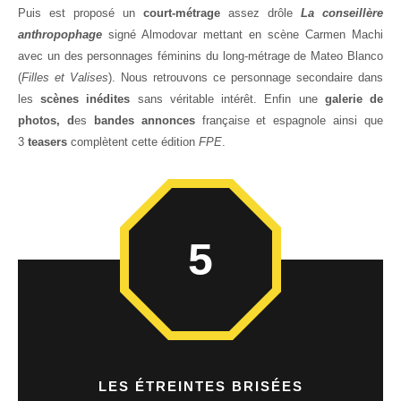
Puis est proposé un
court-métrage
assez drôle
La conseillère
anthropophage
signé Almodovar mettant en scène Carmen Machi
avec un des personnages féminins du long-métrage de Mateo Blanco
(
Filles et Valises
). Nous retrouvons ce personnage secondaire dans
les
scènes inédites
sans véritable intérêt. Enfin une
galerie de
photos,
d
es
bandes annonces
française et espagnole ainsi que
3
teasers
complètent cette édition
FPE
.
5
LES ÉTREINTES BRISÉES