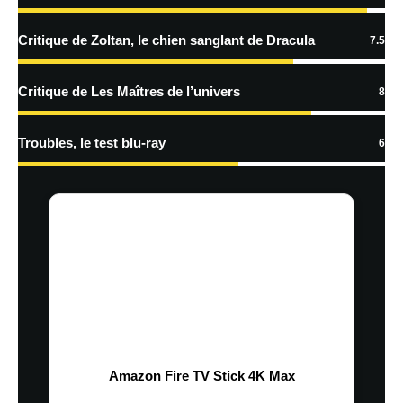
Critique de Zoltan, le chien sanglant de Dracula
7.5
Critique de Les Maîtres de l’univers
8
Troubles, le test blu-ray
6
Amazon Fire TV Stick 4K Max