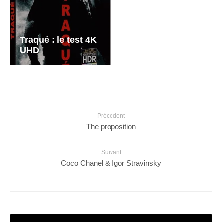
Traqué : le test 4K
UHD
Précédent
The proposition
Suivant
Coco Chanel & Igor Stravinsky