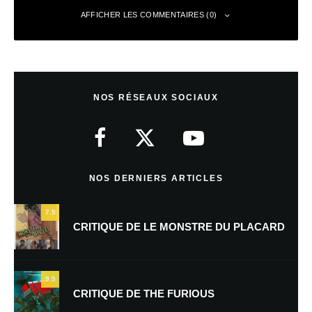
AFFICHER LES COMMENTAIRES (0)
Laisser un commentaire
NOS RÉSEAUX SOCIAUX
Votre adresse e-mail ne sera pas publiée.
Les champs obligatoires sont
indiqués avec
*
Commentaire
*
NOS DERNIERS ARTICLES
7.5
CRITIQUE DE LE MONSTRE DU PLACARD
9.5
CRITIQUE DE THE FURIOUS