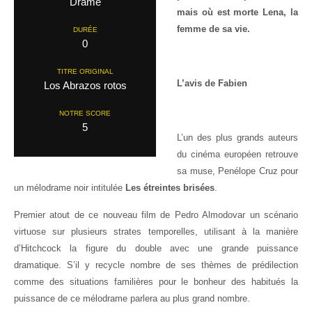
Drame
mais où est morte Lena, la
femme de sa vie.
DURÉE
0
TITRE ORIGINAL
L’avis de Fabien
Los Abrazos rotos
NOTRE SCORE
5
L’un des plus grands auteurs
du cinéma européen retrouve
sa muse, Penélope Cruz pour
un mélodrame noir intitulée
Les étreintes brisées
.
Premier atout de ce nouveau film de Pedro Almodovar un scénario
virtuose sur plusieurs strates temporelles, utilisant à la manière
d’Hitchcock la figure du double avec une grande puissance
dramatique. S’il y recycle nombre de ses thèmes de prédilection
comme des situations familières pour le bonheur des habitués la
puissance de ce mélodrame parlera au plus grand nombre.