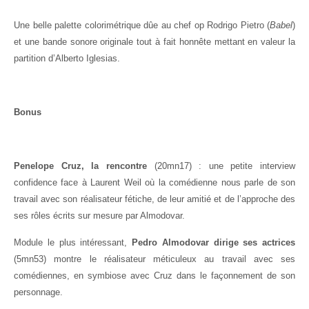
Une belle palette colorimétrique dûe au chef op Rodrigo Pietro (
Babel
)
et une bande sonore originale tout à fait honnête mettant en valeur la
partition d’Alberto Iglesias.
Bonus
Penelope Cruz, la rencontre
(20mn17) : une petite interview
confidence face à Laurent Weil où la comédienne nous parle de son
travail avec son réalisateur fétiche, de leur amitié et de l’approche des
ses rôles écrits sur mesure par Almodovar.
Module le plus intéressant,
Pedro Almodovar dirige ses actrices
(5mn53) montre le réalisateur méticuleux au travail avec ses
comédiennes, en symbiose avec Cruz dans le façonnement de son
personnage.