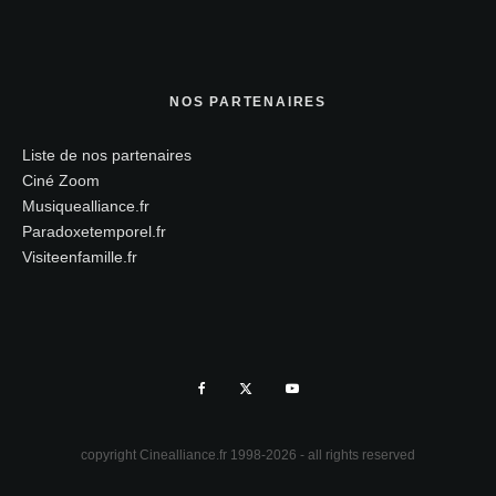
NOS PARTENAIRES
Liste de nos partenaires
Ciné Zoom
Musiquealliance.fr
Paradoxetemporel.fr
Visiteenfamille.fr
copyright Cinealliance.fr 1998-2026 - all rights reserved