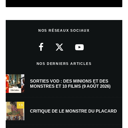
Laisser un commentaire
NOS RÉSEAUX SOCIAUX
Votre adresse e-mail ne sera pas publiée.
Les champs obligatoires sont
indiqués avec
*
Commentaire
*
NOS DERNIERS ARTICLES
SORTIES VOD : DES MINIONS ET DES
MONSTRES ET 10 FILMS (9 AOÛT 2026)
7.5
CRITIQUE DE LE MONSTRE DU PLACARD
Nom
*