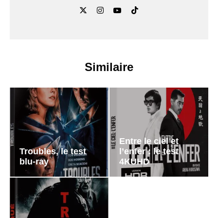
Similaire
Entre le ciel et
Troubles, le test
l’enfer : le test
blu-ray
4KUHD