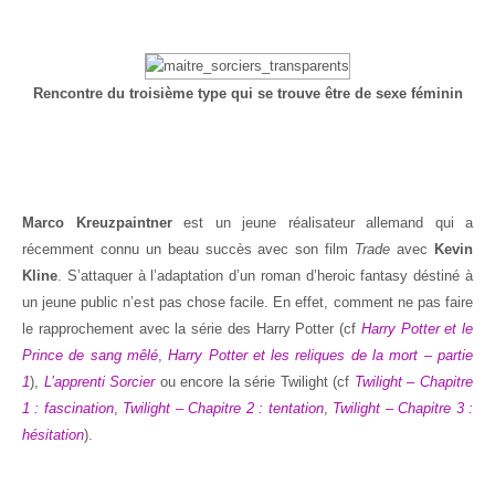
Rencontre du troisième type qui se trouve être de sexe féminin
Marco Kreuzpaintner
est un jeune réalisateur allemand qui a
récemment connu un beau succès avec son film
Trade
avec
Kevin
Kline
. S’attaquer à l’adaptation d’un roman d’heroic fantasy déstiné à
un jeune public n’est pas chose facile. En effet, comment ne pas faire
le rapprochement avec la série des Harry Potter (cf
Harry Potter et le
Prince de sang mêlé
,
Harry Potter et les reliques de la mort – partie
1
),
L’apprenti Sorcier
ou encore la série Twilight (cf
Twilight – Chapitre
1 : fascination
,
Twilight – Chapitre 2 : tentation
,
Twilight – Chapitre 3 :
hésitation
).