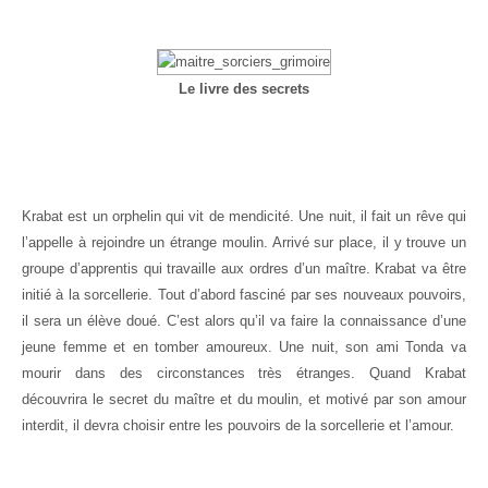
Le livre des secrets
Krabat est un orphelin qui vit de mendicité. Une nuit, il fait un rêve qui
l’appelle à rejoindre un étrange moulin. Arrivé sur place, il y trouve un
groupe d’apprentis qui travaille aux ordres d’un maître. Krabat va être
initié à la sorcellerie. Tout d’abord fasciné par ses nouveaux pouvoirs,
il sera un élève doué. C’est alors qu’il va faire la connaissance d’une
jeune femme et en tomber amoureux. Une nuit, son ami Tonda va
mourir dans des circonstances très étranges. Quand Krabat
découvrira le secret du maître et du moulin, et motivé par son amour
interdit, il devra choisir entre les pouvoirs de la sorcellerie et l’amour.