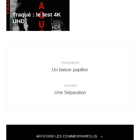
Traqué : le test 4K
UHD
Précédent
Un baiser papillon
Suivant
Une Séparation
AFFICHER LES COMMENTAIRES (0)