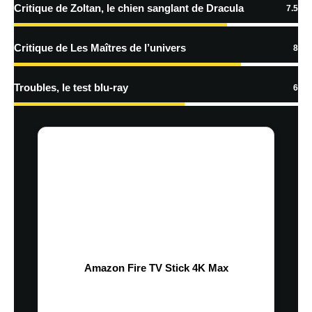
Critique de Zoltan, le chien sanglant de Dracula
7.5
Critique de Les Maîtres de l’univers
8
Troubles, le test blu-ray
6
Amazon Fire TV Stick 4K Max