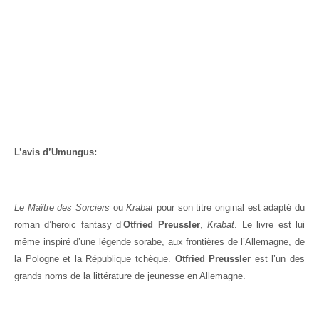
L’avis d’Umungus:
Le Maître des Sorciers
ou
Krabat
pour son titre original est adapté du
roman d’heroic fantasy d’
Otfried Preussler
,
Krabat
. Le livre est lui
même inspiré d’une légende sorabe, aux frontières de l’Allemagne, de
la Pologne et la République tchèque.
Otfried Preussler
est l’un des
grands noms de la littérature de jeunesse en Allemagne.