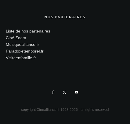
NOS PARTENAIRES
Liste de nos partenaires
Ciné Zoom
Musiquealliance.fr
Paradoxetemporel.fr
Visiteenfamille.fr
copyright Cinealliance.fr 1998-2026 - all rights reserved