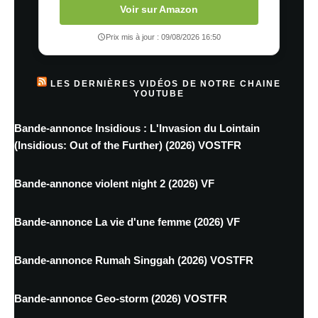
Voir sur Amazon
Prix mis à jour : 09/08/2026 16:50
LES DERNIÈRES VIDÉOS DE NOTRE CHAINE
YOUTUBE
Bande-annonce Insidious : L'Invasion du Lointain
(Insidious: Out of the Further) (2026) VOSTFR
Bande-annonce violent night 2 (2026) VF
Bande-annonce La vie d'une femme (2026) VF
Bande-annonce Rumah Singgah (2026) VOSTFR
Bande-annonce Geo-storm (2026) VOSTFR