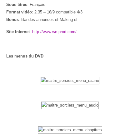
Sous-titres
: Français
Format vidéo
: 2.35 – 16/9 compatible 4/3
Bonus
: Bandes-annonces et Making-of
Site Internet
:
http://www.we-prod.com/
Les menus du DVD