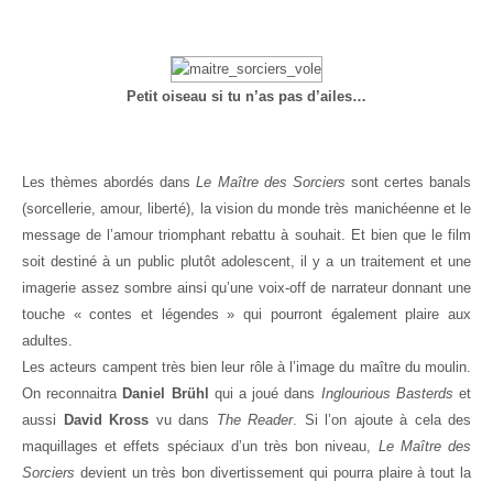
Petit oiseau si tu n’as pas d’ailes…
Les thèmes abordés dans
Le Maître des Sorciers
sont certes banals
(sorcellerie, amour, liberté), la vision du monde très manichéenne et le
message de l’amour triomphant rebattu à souhait. Et bien que le film
soit destiné à un public plutôt adolescent, il y a un traitement et une
imagerie assez sombre ainsi qu’une voix-off de narrateur donnant une
touche « contes et légendes » qui pourront également plaire aux
adultes.
Les acteurs campent très bien leur rôle à l’image du maître du moulin.
On reconnaitra
Daniel Brühl
qui a joué dans
Inglourious Basterds
et
aussi
David Kross
vu dans
The Reader
. Si l’on ajoute à cela des
maquillages et effets spéciaux d’un très bon niveau,
Le Maître des
Sorciers
devient un très bon divertissement qui pourra plaire à tout la