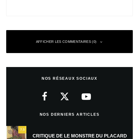
AFFICHER LES COMMENTAIRES (0)
Laisser un commentaire
NOS RÉSEAUX SOCIAUX
Votre adresse e-mail ne sera pas publiée.
Les champs obligatoires sont
indiqués avec
*
Commentaire
*
NOS DERNIERS ARTICLES
7.5
CRITIQUE DE LE MONSTRE DU PLACARD