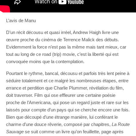
L’avis de Manu
D’un récit décousu et quasi irréel, Andrew Haigh livre une
œuvre proche du cinéma de Terrence Malick des débuts.
Evidemment la force n’est pas la même mais tant mieux, car
tout au long de ce road (trip) movie, c’est la liberté qui est
convoquée moins que la contemplation.
Pourtant le rythme, bancal, décousu et parfois très lent peine à
séduire totalement et ce malgré les nombreuses étapes, entre
errance et perdition que Charlie Plummer, révélation du film,
doit traverser. Film qui ose effleurer une certaine poésie
proche de l’Americana, qui pose un regard juste et rare sur les
laissés pour compte d’un pays qui se cherche encore une fois.
Bien que découpé d’une étrange manière, lui conférant le
charme d’une douce rêverie, composé par chapitres,
La Route
Sauvage
se suit comme un livre qu’on feuillette, page après