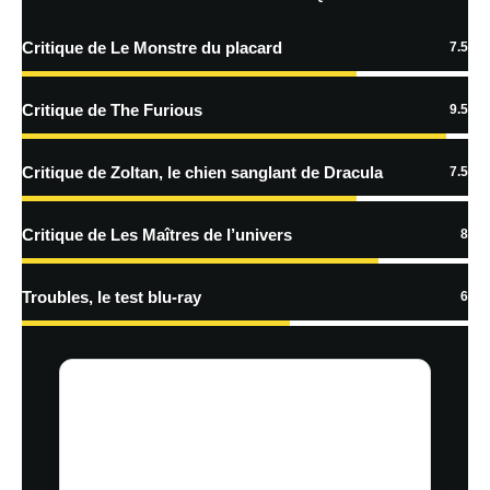
traitées
Critique de Le Monstre du placard
7.5
Critique de The Furious
9.5
Critique de Zoltan, le chien sanglant de Dracula
7.5
Critique de Les Maîtres de l’univers
8
Troubles, le test blu-ray
6