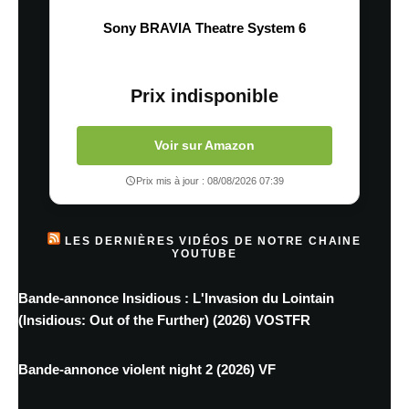
Sony BRAVIA Theatre System 6
Prix indisponible
Voir sur Amazon
Prix mis à jour : 08/08/2026 07:39
LES DERNIÈRES VIDÉOS DE NOTRE CHAINE
YOUTUBE
Bande-annonce Insidious : L'Invasion du Lointain
(Insidious: Out of the Further) (2026) VOSTFR
Bande-annonce violent night 2 (2026) VF