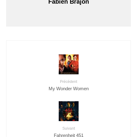
Fabien Brajon
Précédent
My Wonder Women
Suivant
Fahrenheit 451