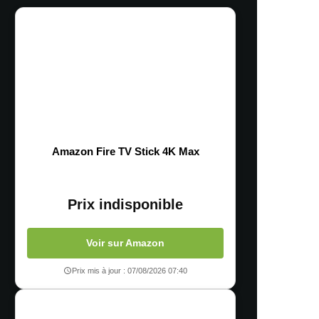
Amazon Fire TV Stick 4K Max
Prix indisponible
Voir sur Amazon
Prix mis à jour : 07/08/2026 07:40