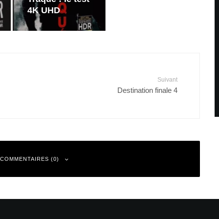
4K UHD
Suivant
Destination finale 4
 COMMENTAIRES (0)