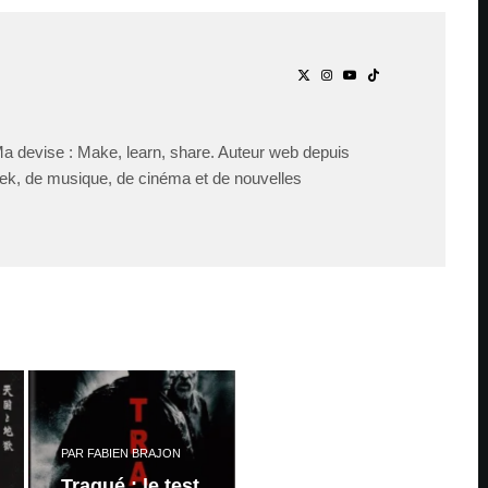
Ma devise : Make, learn, share. Auteur web depuis
ek, de musique, de cinéma et de nouvelles
PAR
FABIEN BRAJON
Traqué : le test