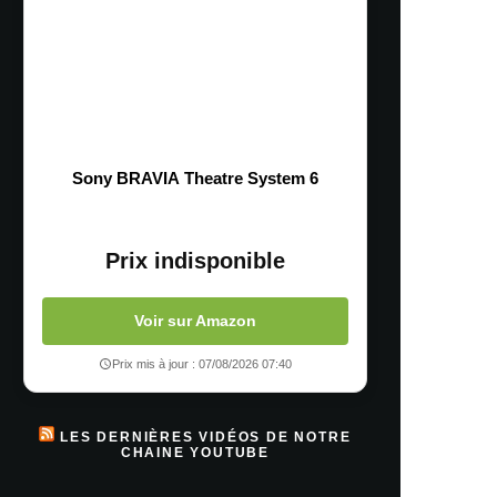
Sony BRAVIA Theatre System 6
Prix indisponible
Voir sur Amazon
Prix mis à jour : 07/08/2026 07:40
LES DERNIÈRES VIDÉOS DE NOTRE
CHAINE YOUTUBE