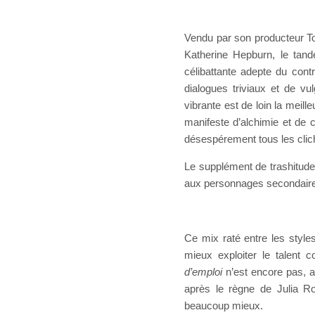
Vendu par son producteur 
Katherine Hepburn, le tand
célibattante adepte du cont
dialogues triviaux et de vu
vibrante est de loin la meil
manifeste d’alchimie et de c
désespérement tous les clic
Le supplément de trashitude 
aux personnages secondaires
Ce mix raté entre les styl
mieux exploiter le talent c
d’emploi
n’est encore pas, 
après le règne de Julia Ro
beaucoup mieux.