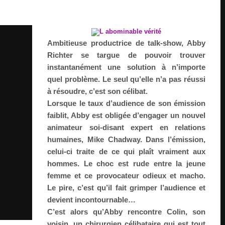
Ambitieuse productrice de talk-show, Abby
Richter se targue de pouvoir trouver
instantanément une solution à n’importe
quel problème. Le seul qu’elle n’a pas réussi
à résoudre, c’est son célibat.
Lorsque le taux d’audience de son émission
faiblit, Abby est obligée d’engager un nouvel
animateur soi-disant expert en relations
humaines, Mike Chadway. Dans l’émission,
celui-ci traite de ce qui plaît vraiment aux
hommes. Le choc est rude entre la jeune
femme et ce provocateur odieux et macho.
Le pire, c’est qu’il fait grimper l’audience et
devient incontournable…
C’est alors qu’Abby rencontre Colin, son
voisin, un chirurgien célibataire qui est tout