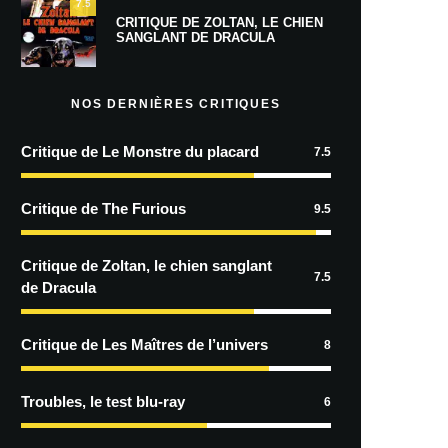
7.5
CRITIQUE DE ZOLTAN, LE CHIEN
SANGLANT DE DRACULA
NOS DERNIÈRES CRITIQUES
Critique de Le Monstre du placard
7.5
Critique de The Furious
9.5
Critique de Zoltan, le chien sanglant
7.5
de Dracula
Critique de Les Maîtres de l’univers
8
Troubles, le test blu-ray
6