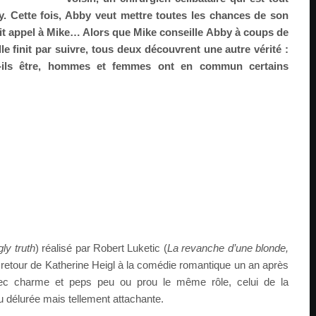
 Cette fois, Abby veut mettre toutes les chances de son
fait appel à Mike… Alors que Mike conseille Abby à coups de
le finit par suivre, tous deux découvrent une autre vérité :
nt-ils être, hommes et femmes ont en commun certains
ly truth
) réalisé par Robert Luketic (
La revanche d’une blonde,
 retour de Katherine Heigl à la comédie romantique un an après
vec charme et peps peu ou prou le même rôle, celui de la
u délurée mais tellement attachante.