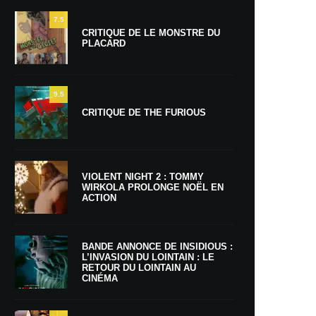
7.5
CRITIQUE DE LE MONSTRE DU
PLACARD
9.5
CRITIQUE DE THE FURIOUS
VIOLENT NIGHT 2 : TOMMY
WIRKOLA PROLONGE NOËL EN
ACTION
BANDE ANNONCE DE INSIDIOUS :
L’INVASION DU LOINTAIN : LE
RETOUR DU LOINTAIN AU
CINÉMA