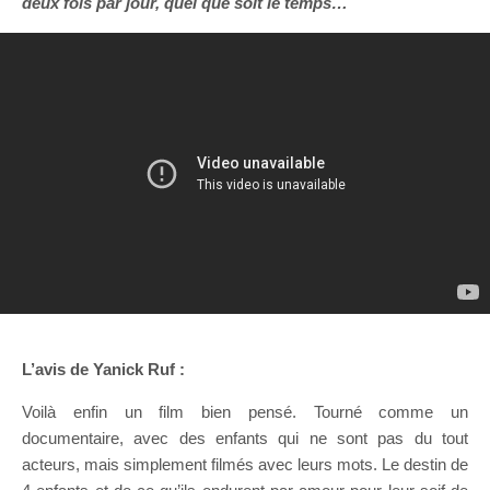
deux fois par jour, quel que soit le temps…
L’avis de Yanick Ruf :
Voilà enfin un film bien pensé. Tourné comme un
documentaire, avec des enfants qui ne sont pas du tout
acteurs, mais simplement filmés avec leurs mots. Le destin de