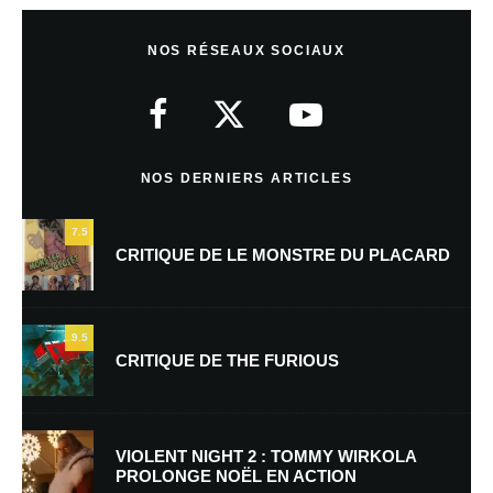
Laisser un commentaire
NOS RÉSEAUX SOCIAUX
Votre adresse e-mail ne sera pas publiée.
Les champs obligatoires sont
indiqués avec
*
Commentaire
*
NOS DERNIERS ARTICLES
7.5
CRITIQUE DE LE MONSTRE DU PLACARD
9.5
CRITIQUE DE THE FURIOUS
Nom
*
VIOLENT NIGHT 2 : TOMMY WIRKOLA
PROLONGE NOËL EN ACTION