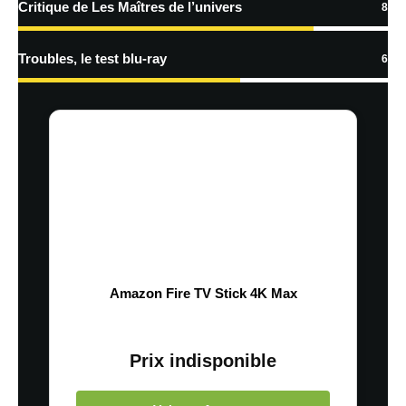
Critique de Les Maîtres de l’univers
8
Troubles, le test blu-ray
6
Amazon Fire TV Stick 4K Max
Prix indisponible