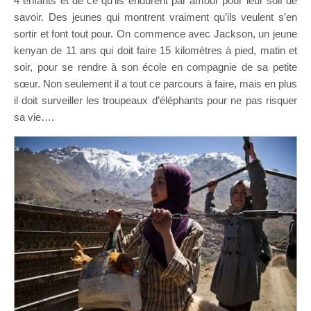
4 enfants et de ce qu’ils endurent par amour pour leur soif de
savoir. Des jeunes qui montrent vraiment qu’ils veulent s’en
sortir et font tout pour. On commence avec Jackson, un jeune
kenyan de 11 ans qui doit faire 15 kilomètres à pied, matin et
soir, pour se rendre à son école en compagnie de sa petite
sœur. Non seulement il a tout ce parcours à faire, mais en plus
il doit surveiller les troupeaux d’éléphants pour ne pas risquer
sa vie….