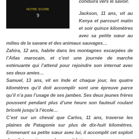
conduira vers le savoir.
NOTRE SCORE
Jackson, 11 ans, vit au
9
Kenya et parcourt matin
et soir quinze kilomètres
avec sa petite sœur au
milieu de la savane et des animaux sauvages…
Zahira, 12 ans, habite dans les montagnes escarpées de
l’Atlas marocain, et c’est une journée de marche
exténuante qui l’attend pour rejoindre son internat avec
ses deux amies…
Samuel, 13 ans, vit en Inde et chaque jour, les quatre
kilomètres qu’il doit accomplir sont une épreuve parce
qu’il n’a pas l’usage de ses jambes. Ses deux jeunes frères
poussent pendant plus d’une heure son fauteuil roulant
bricolé jusqu’à l’école…
C’est sur un cheval que Carlos, 11 ans, traverse les
plaines de Patagonie sur plus de dix-huit kilomètres.
Emmenant sa petite sœur avec lui, il accomplit cet exploit