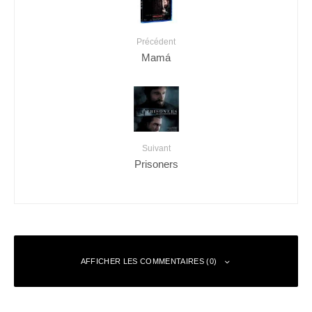
Précédent
Mamá
Suivant
Prisoners
AFFICHER LES COMMENTAIRES (0)