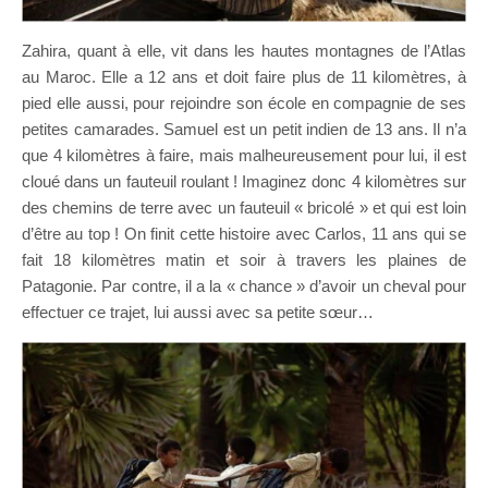
Zahira, quant à elle, vit dans les hautes montagnes de l’Atlas
au Maroc. Elle a 12 ans et doit faire plus de 11 kilomètres, à
pied elle aussi, pour rejoindre son école en compagnie de ses
petites camarades. Samuel est un petit indien de 13 ans. Il n’a
que 4 kilomètres à faire, mais malheureusement pour lui, il est
cloué dans un fauteuil roulant ! Imaginez donc 4 kilomètres sur
des chemins de terre avec un fauteuil « bricolé » et qui est loin
d’être au top ! On finit cette histoire avec Carlos, 11 ans qui se
fait 18 kilomètres matin et soir à travers les plaines de
Patagonie. Par contre, il a la « chance » d’avoir un cheval pour
effectuer ce trajet, lui aussi avec sa petite sœur…