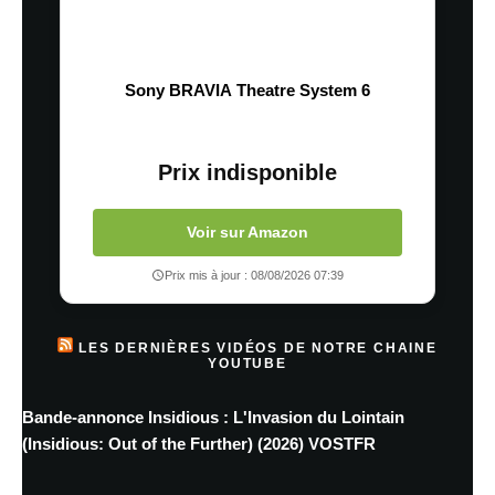
Sony BRAVIA Theatre System 6
Prix indisponible
Voir sur Amazon
Prix mis à jour : 08/08/2026 07:39
LES DERNIÈRES VIDÉOS DE NOTRE CHAINE
YOUTUBE
Bande-annonce Insidious : L'Invasion du Lointain
(Insidious: Out of the Further) (2026) VOSTFR