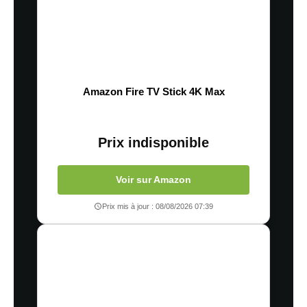
Amazon Fire TV Stick 4K Max
Prix indisponible
Voir sur Amazon
Prix mis à jour : 08/08/2026 07:39