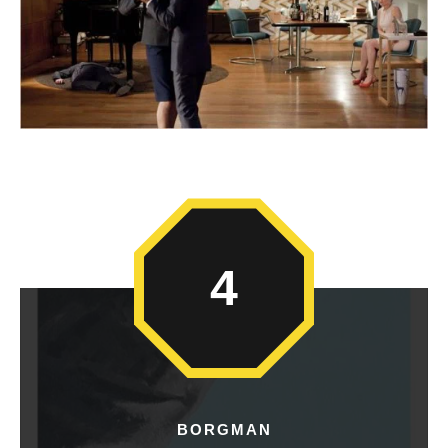
4
BORGMAN