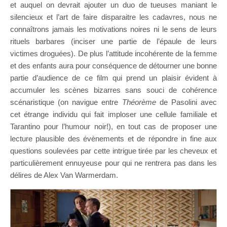
et auquel on devrait ajouter un duo de tueuses maniant le
silencieux et l’art de faire disparaitre les cadavres, nous ne
connaîtrons jamais les motivations noires ni le sens de leurs
rituels barbares (inciser une partie de l’épaule de leurs
victimes droguées). De plus l’attitude incohérente de la femme
et des enfants aura pour conséquence de détourner une bonne
partie d’audience de ce film qui prend un plaisir évident à
accumuler les scènes bizarres sans souci de cohérence
scénaristique (on navigue entre
Théorème
de Pasolini avec
cet étrange individu qui fait imploser une cellule familiale et
Tarantino pour l’humour noir!), en tout cas de proposer une
lecture plausible des évènements et de répondre in fine aux
questions soulevées par cette intrigue tirée par les cheveux et
particulièrement ennuyeuse pour qui ne rentrera pas dans les
délires de Alex Van Warmerdam.