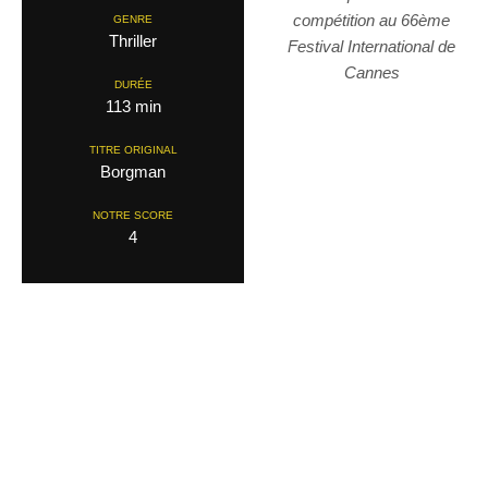
compétition au 66ème
GENRE
Thriller
Festival International de
Cannes
DURÉE
113 min
TITRE ORIGINAL
Borgman
NOTRE SCORE
4