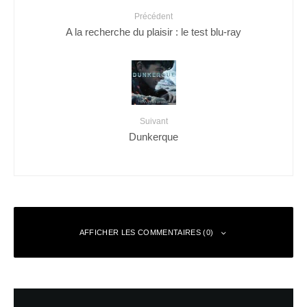
Précédent
A la recherche du plaisir : le test blu-ray
Suivant
Dunkerque
AFFICHER LES COMMENTAIRES (0)
Laisser un commentaire