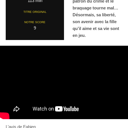
113 min
patron du crime et le
braquage tourne mal…
TITRE ORIGINAL
Désormais, sa liberté,
son avenir avec la fille
NOTRE SCORE
9
qu’il aime et sa vie sont
en jeu.
L’avis de Fabien