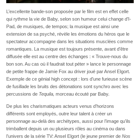
L’excellente bande-son proposée par le film est en effet celle
qui rythme la vie de Baby, selon son humeur celui change d’I-
Pad, de musiques, de tempos; la musique est ainsi une
extension de sa psyché, révèle les émotions du héros que le
spectateur accompagne dans les situations musclées comme
romantiques. La musique est toujours présente, avant d’être
diffusée elle est au centre des échanges : « Trouve-nous du
bon son. Au cas où il faudrait tout péter » lance le personnage
de petite frappe de Jamie Fox au driver joué par Ansel Elgort.
Exemple de ce génial high concept : lors d’une furieuse scène
de fusillade les bruits des détonations sont synchro avec les
percussions de
Tequila,
morceau écouté par Baby.
De plus les charismatiques acteurs venus d’horizons
différents sont employés, outre leur talent à créer un
personnage au-delà des archétypes, aussi pour l’image qu’ils
trimballent depuis un ou plusieurs rôles au cinéma ou dans
l’univers de la série TV: Ansel Elgort (le jeune premier de
Nos