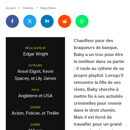
Accueil
Cinéma
Baby Driver
Chauffeur pour des
braqueurs de banque,
RÉALISATEUR
Edgar Wright
Baby a un truc pour être
le meilleur dans sa partie
ACTEURS
: il roule au rythme de sa
Ansel Elgort, Kevin
propre playlist. Lorsqu’il
Spacey, et Lily James
rencontre la fille de ses
rêves, Baby cherche à
PAYS
Angleterre et USA
mettre fin à ses activités
criminelles pour revenir
GENRE
dans le droit chemin.
Action, Policier, et Thriller
Mais il est forcé de
travailler pour un grand
DURÉE