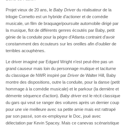
Projet vieux de 20 ans, le
Baby Driver
du réalisateur de la
trilogie Cornetto est un hybride d’actioner et de comédie
musicale, un film de braquage/poursuite automobile dirigé par
la musique, flot de différents genres écoutés par Baby, petit
génie de la conduite pour la pègre d’Atlanta contraint d’avoir
constamment des écouteurs sur les oreilles afin d’oublier de
terribles acouphènes.
Le driver imaginé par Edgard Wright n’est peut-être pas un
grand causeur mais loin du personnage mutique et taciturne
du classique de NWR inspiré par
Driver
de Walter Hill, Baby
montre des dispositions, outre la conduite, pour la danse (petit
hommage à la comédie musicale) et le parkour (la dernière et
démente séquence d’action).
Baby driver
est le récit classique
du gars qui veut se ranger des voitures après un dernier coup
pour une vie meilleure avec sa petite amie mais est rattrapé
par son passé, son ex-employeur le Doc, joué avec
délectation par Kevin Spacey. Mais ce canevas scénaristique