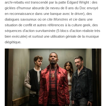
archi-rebattu est transcendé par la patte Edgard Wright : des
giclées d’humour absurde (le neveu de 8 ans du Doc envoyé
en reconnaissance dans une banque avec le driver), des
dialogues savoureux où on cite
Monstres et cie
dans une
situation de conflit et autres références à la culture geek, des
séquences d’action survitaminée (5 blocs d’action réaliste très
bien exécutée) et surtout une utilisation géniale de la musique
diégétique.