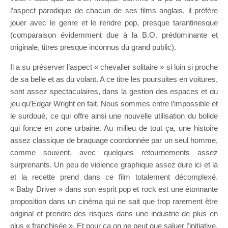
l’aspect parodique de chacun de ses films anglais, il préfère
jouer avec le genre et le rendre pop, presque tarantinesque
(comparaison évidemment due à la B.O. prédominante et
originale, titres presque inconnus du grand public).
Il a su préserver l’aspect « chevalier solitaire » si loin si proche
de sa belle et as du volant. A ce titre les poursuites en voitures,
sont assez spectaculaires, dans la gestion des espaces et du
jeu qu’Edgar Wright en fait. Nous sommes entre l’impossible et
le surdoué, ce qui offre ainsi une nouvelle utilisation du bolide
qui fonce en zone urbaine. Au milieu de tout ça, une histoire
assez classique de braquage coordonnée par un seul homme,
comme souvent, avec quelques retournements assez
surprenants. Un peu de violence graphique assez dure ici et là
et la recette prend dans ce film totalement décomplexé.
« Baby Driver » dans son esprit pop et rock est une étonnante
proposition dans un cinéma qui ne sait que trop rarement être
original et prendre des risques dans une industrie de plus en
plus « franchisée ». Et pour ça on ne peut que saluer l’initiative,