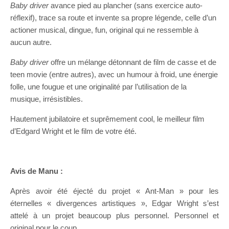
Baby driver
avance pied au plancher (sans exercice auto-
réflexif), trace sa route et invente sa propre légende, celle d’un
actioner musical, dingue, fun, original qui ne ressemble à
aucun autre.
Baby driver
offre un mélange détonnant de film de casse et de
teen movie (entre autres), avec un humour à froid, une énergie
folle, une fougue et une originalité par l’utilisation de la
musique, irrésistibles.
Hautement jubilatoire et suprêmement cool, le meilleur film
d’Edgard Wright et le film de votre été.
Avis de Manu :
Après avoir été éjecté du projet « Ant-Man » pour les
éternelles « divergences artistiques », Edgar Wright s’est
attelé à un projet beaucoup plus personnel. Personnel et
original pour le coup.