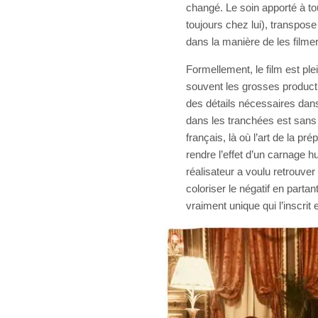
changé. Le soin apporté à 
toujours chez lui), transpose
dans la manière de les filme
Formellement, le film est pl
souvent les grosses producti
des détails nécessaires dans l
dans les tranchées est sans
français, là où l’art de la 
rendre l’effet d’un carnage
réalisateur a voulu retrouver
coloriser le négatif en parta
vraiment unique qui l’inscri