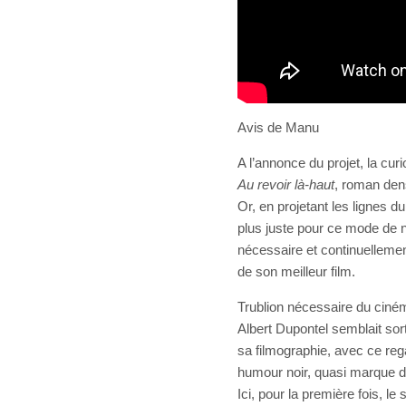
Avis de Manu
A l’annonce du projet, la cur
Au revoir là-haut
, roman den
Or, en projetant les lignes d
plus juste pour ce mode de n
nécessaire et continuellemen
de son meilleur film.
Trublion nécessaire du cinéma
Albert Dupontel semblait sort
sa filmographie, avec ce reg
humour noir, quasi marque de 
Ici, pour la première fois, le