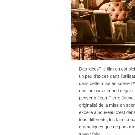
Des idées? le film en est ple
un peu d’excès dans l’utilisa
dans cette mise en scène l’A
non toujours second degré c
penser à Jean-Pierre Jeunet
originalité de la mise en scè
excelle à nouveau c’est dan
tous différents, les faire coh
dramatiques que de purs mo
savoir faire.