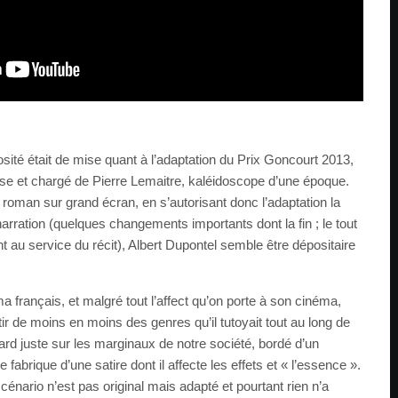
iosité était de mise quant à l’adaptation du Prix Goncourt 2013,
se et chargé de Pierre Lemaitre, kaléidoscope d’une époque.
u roman sur grand écran, en s’autorisant donc l’adaptation la
arration (quelques changements importants dont la fin ; le tout
t au service du récit), Albert Dupontel semble être dépositaire
 français, et malgré tout l’affect qu’on porte à son cinéma,
ir de moins en moins des genres qu’il tutoyait tout au long de
ard juste sur les marginaux de notre société, bordé d’un
fabrique d’une satire dont il affecte les effets et « l’essence ».
 scénario n’est pas original mais adapté et pourtant rien n’a