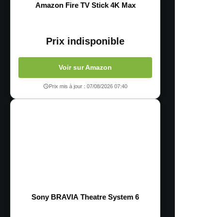
Amazon Fire TV Stick 4K Max
Prix indisponible
Voir sur Amazon
Prix mis à jour : 07/08/2026 07:40
Sony BRAVIA Theatre System 6