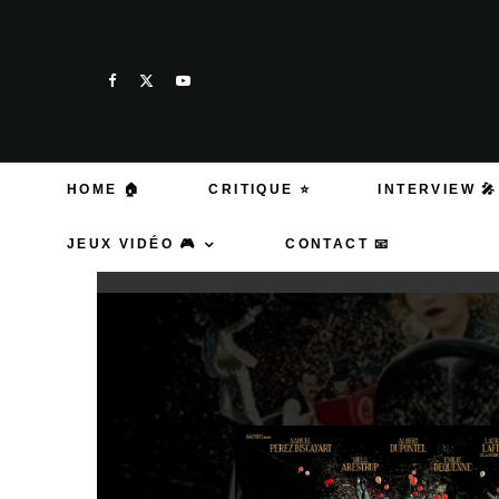
HOME 🏠
CRITIQUE ⭐
INTERVIEW 🎤
JEUX VIDÉO 🎮
CONTACT 📧