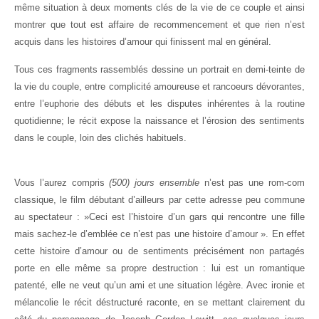
même situation à deux moments clés de la vie de ce couple et ainsi
montrer que tout est affaire de recommencement et que rien n’est
acquis dans les histoires d’amour qui finissent mal en général.
Tous ces fragments rassemblés dessine un portrait en demi-teinte de
la vie du couple, entre complicité amoureuse et rancoeurs dévorantes,
entre l’euphorie des débuts et les disputes inhérentes à la routine
quotidienne; le récit expose la naissance et l’érosion des sentiments
dans le couple, loin des clichés habituels.
Vous l’aurez compris
(500) jours ensemble
n’est pas une rom-com
classique, le film débutant d’ailleurs par cette adresse peu commune
au spectateur : »Ceci est l’histoire d’un gars qui rencontre une fille
mais sachez-le d’emblée ce n’est pas une histoire d’amour ». En effet
cette histoire d’amour ou de sentiments précisément non partagés
porte en elle même sa propre destruction : lui est un romantique
patenté, elle ne veut qu’un ami et une situation légère. Avec ironie et
mélancolie le récit déstructuré raconte, en se mettant clairement du