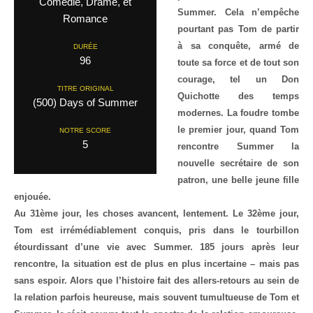
Comedie, Drame, et
Summer. Cela n’empêche
Romance
pourtant pas Tom de partir
à sa conquête, armé de
DURÉE
96
toute sa force et de tout son
courage, tel un Don
TITRE ORIGINAL
Quichotte des temps
(500) Days of Summer
modernes. La foudre tombe
le premier jour, quand Tom
NOTRE SCORE
5
rencontre Summer la
nouvelle secrétaire de son
patron, une belle jeune fille
enjouée.
Au 31ème jour, les choses avancent, lentement. Le 32ème jour,
Tom est irrémédiablement conquis, pris dans le tourbillon
étourdissant d’une vie avec Summer. 185 jours après leur
rencontre, la situation est de plus en plus incertaine – mais pas
sans espoir. Alors que l’histoire fait des allers-retours au sein de
la relation parfois heureuse, mais souvent tumultueuse de Tom et