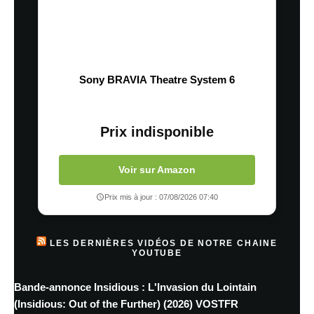
Sony BRAVIA Theatre System 6
Prix indisponible
Voir sur Amazon
Prix mis à jour : 07/08/2026 07:40
LES DERNIÈRES VIDÉOS DE NOTRE CHAINE
YOUTUBE
Bande-annonce Insidious : L'Invasion du Lointain
(Insidious: Out of the Further) (2026) VOSTFR