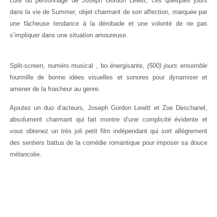
côté du personnage de Joseph Gordon Lewitt, ces quelques jours
dans la vie de Summer, objet charmant de son affection, marquée par
une fâcheuse tendance à la dérobade et une volonté de ne pas
s’impliquer dans une situation amoureuse.
Split-screen, numéro musical , bo énergisante,
(500) jours ensemble
fourmille de bonne idées visuelles et sonores pour dynamiser et
amener de la fraicheur au genre.
Ajoutez un duo d’acteurs, Joseph Gordon Lewitt et Zoe Deschanel,
absolument charmant qui fait montre d’une complicité évidente et
vous obtenez un très joli petit film indépendant qui sort allégrement
des sentiers battus de la comédie romantique pour imposer sa douce
mélancolie.