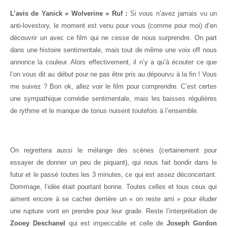
L’avis de Yanick « Wolverine » Ruf :
Si vous n’avez jamais vu un
anti-lovestory, le moment est venu pour vous (comme pour moi) d’en
découvrir un avec ce film qui ne cesse de nous surprendre. On part
dans une histoire sentimentale, mais tout de même une voix off nous
annonce la couleur. Alors effectivement, il n’y a qu’à écouter ce que
l’on vous dit au début pour ne pas être pris au dépourvu à la fin ! Vous
me suivez ? Bon ok, allez voir le film pour comprendre. C’est certes
une sympathique comédie sentimentale, mais les baisses régulières
de rythme et le manque de tonus nuisent toutefois à l’ensemble.
On regrettera aussi le mélange des scènes (certainement pour
essayer de donner un peu de piquant), qui nous fait bondir dans le
futur et le passé toutes les 3 minutes, ce qui est assez déconcertant.
Dommage, l’idée était pourtant bonne. Toutes celles et tous ceux qui
aiment encore à se cacher derrière un « on reste ami » pour éluder
une rupture vont en prendre pour leur grade. Reste l’interprétation de
Zooey Deschanel
qui est impeccable et celle de
Joseph Gordon