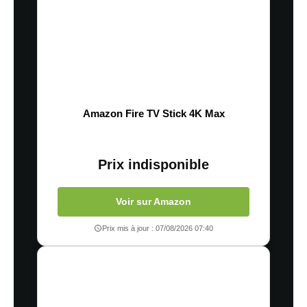
Amazon Fire TV Stick 4K Max
Prix indisponible
Voir sur Amazon
Prix mis à jour : 07/08/2026 07:40