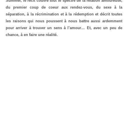
Summer, le récit couvre tout le spectre de la relation amoureuse,
du premier coup de coeur aux rendez-vous, du sexe à la
séparation, à la récrimination et à la rédemption et décrit toutes
les raisons qui nous poussent à nous battre aussi ardemment
pour arriver à trouver un sens à l’amour… Et, avec un peu de
chance, à en faire une réalité.